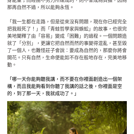
身能量；而經由不努力所達成的，則不會成為負擔，因為
那再自然不過，所以能夠永恆。
「我一生都在走路，但是從來沒有問題，現在你已經完全
把我殺死了！」而「青蛙哲學家與蜈蚣」的故事，也很完
美地闡釋了由「容易」變成「困難」的過程。一個問題造
就了「分別」，更讓它把自然而然的事變得混亂，甚至毀
了一個人，也難怪莊子會說：要成為自然的，那麼你將會
開花。只有自然，生命便能如不存在般地存在，完美地移
動。
「哪一天你能夠聽我講，而不要在你裡面創造出一個架
構，而且我能夠看到你聽了我講的話之後，你裡面是空
的，到了那一天，我就成功了。」