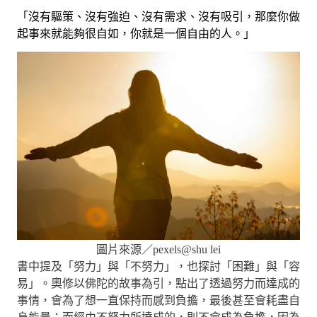
「沒有驅策、沒有強迫、沒有需求、沒有吸引，那麼你做
起事來就能夠很自如，你就是一個自由的人。」
圖片來源／pexels@shu lei
書中提及「努力」與「不努力」，也探討「困難」與「容
易」。奧修以佛陀的故事為引，點出了透過努力而達成的
事情，會為了想一直保持而感到負擔，最後甚至會耗盡自