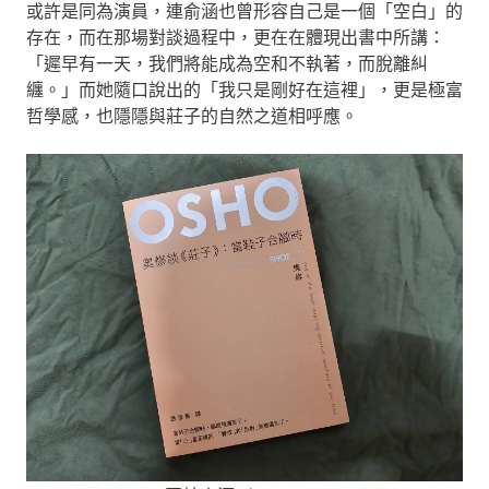
或許是同為演員，連俞涵也曾形容自己是一個「空白」的
存在，而在那場對談過程中，更在在體現出書中所講：
「遲早有一天，我們將能成為空和不執著，而脫離糾
纏。」而她隨口說出的「我只是剛好在這裡」，更是極富
哲學感，也隱隱與莊子的自然之道相呼應。