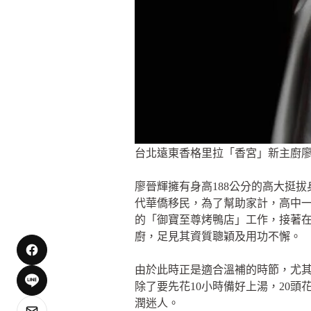
台北遠東香格里拉「香宮」新主廚
廖晉輝擁有身高188公分的高大挺
代華僑移民，為了幫助家計，高中一
的「御寶至尊烤鴨店」工作，接著在
廚，足見其資質聰穎及用功不懈。
由於此時正是適合溫補的時節，尤
除了要先花10小時備好上湯，20
潤迷人。