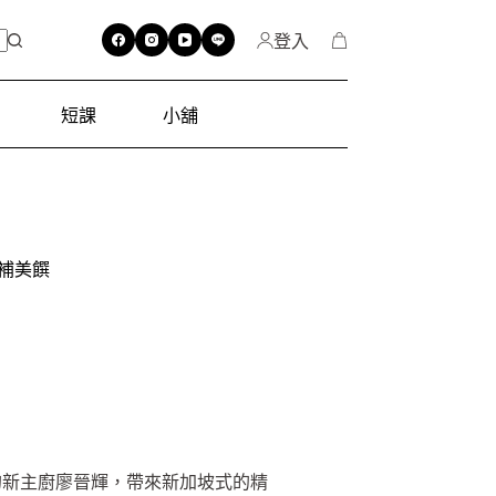
登入
短課
小舖
補美饌
的新主廚廖晉輝，帶來新加坡式的精