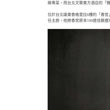
緻粵菜，而台北文華東方酒店的「
位於台北遠東香格里拉6樓的「香宮
任主廚，他將香宮原本100道佳餚