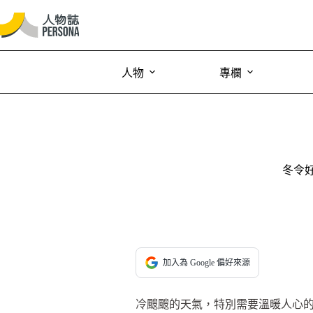
人物
專欄
冬令
加入為 Google 偏好來源
冷颼颼的天氣，特別需要溫暖人心