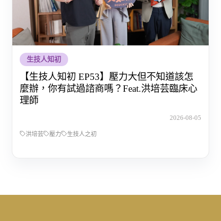
生技人知初
【生技人知初 EP53】壓力大但不知道該怎
麼辦，你有試過諮商嗎？Feat.洪培芸臨床心
理師
2026-08-05
洪培芸
壓力
生技人之初