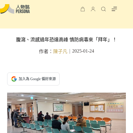
腹瀉、流感過年恐達高峰 慎防病毒來「拜年」！
2025-01-24
作者：
陳子凡
｜
加入為 Google 偏好來源