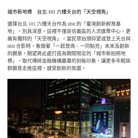
城市新地標 台北 101 六樓天台的「天空視角」
選擇台北 101 六樓天台作為 tibit 的「臺灣創新孵育基
地」，別具深意。這裡不僅是信義區的人流匯聚中心，更
擁有獨特的「天空視角」。當民眾抬頭仰望或登上天台與
tibit 合影時，象徵著「一起登高、一同點亮」未來及創新
的願景。期望將此處打造為期間限定的「城市新拍照地
標」，取代傳統金融機構嚴肅的刻板印象，讓更多年輕族
群願意走進這裡，感受創新的氛圍。