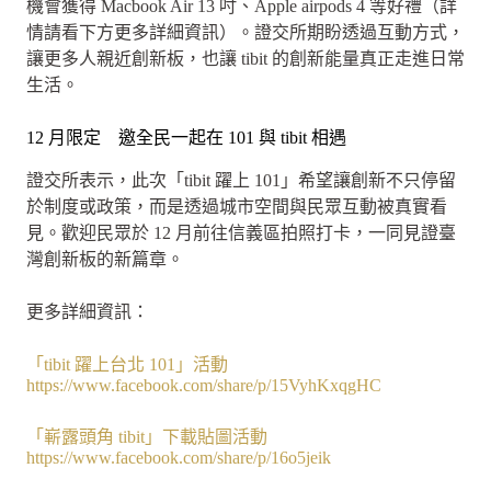
機會獲得 Macbook Air 13 吋、Apple airpods 4 等好禮（詳
情請看下方更多詳細資訊）。證交所期盼透過互動方式，
讓更多人親近創新板，也讓 tibit 的創新能量真正走進日常
生活。
12 月限定 邀全民一起在 101 與 tibit 相遇
證交所表示，此次「tibit 躍上 101」希望讓創新不只停留
於制度或政策，而是透過城市空間與民眾互動被真實看
見。歡迎民眾於 12 月前往信義區拍照打卡，一同見證臺
灣創新板的新篇章。
更多詳細資訊：
「tibit 躍上台北 101」活動
https://www.facebook.com/share/p/15VyhKxqgHC
「嶄露頭角 tibit」下載貼圖活動
https://www.facebook.com/share/p/16o5jeik