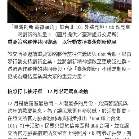
「臺灣創新 嶄露頭角」於台北 101 外牆亮燈，tib 點亮臺
灣創新的能量。（圖片提供／臺灣證券交易所）
重要策略夥伴共同響應 以行動支持臺灣創新能量
證交所並邀請重要策略夥伴前往信義區與 tibit 合照，以實
際行動支持創新企業，並將創新精神擴散至更廣泛社群。
透過合作夥伴的共同參與，使「臺灣創新」不僅是制度，
更成為連結產業與大眾的重要力量。
拍照打卡抽好禮 12 月限定驚喜啟動
12 月是信義區最熱鬧、人潮最多的月份，充滿著聖誕與
跨年的歡慶氣息。為了讓民眾更有參與感，於活動期間，
在證交所官方臉書粉絲專頁同步推出「tibit 躍上台北
101」打卡活動。民眾只需於信義區與 tibit 合照、並在證
交所官方臉書指定貼文留言上傳照片，即可參加抽獎，有