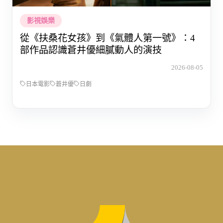
影視娛樂
從《扶桑花女孩》到《氣體人第一號》：4
部作品認識蒼井優細膩動人的演技
2026-08-05
日本電影
蒼井優
日劇