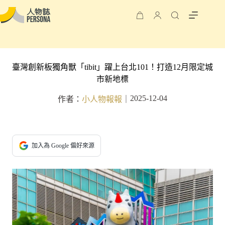
臺灣創新板獨角獸「tibit」躍上台北101！打造12月限定城
市新地標
2025-12-04
作者：
小人物報報
｜
加入為 Google 偏好來源