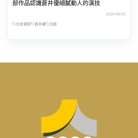
部作品認識蒼井優細膩動人的演技
2026-08-05
日本電影
蒼井優
日劇