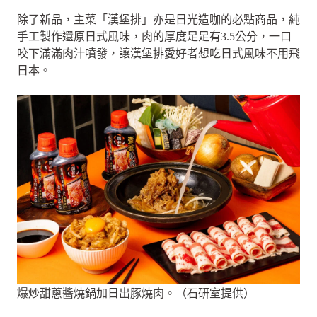
除了新品，主菜「漢堡排」亦是日光造咖的必點商品，純
手工製作還原日式風味，肉的厚度足足有3.5公分，一口
咬下滿滿肉汁噴發，讓漢堡排愛好者想吃日式風味不用飛
日本。
爆炒甜蔥醬燒鍋加日出豚燒肉。（石研室提供）