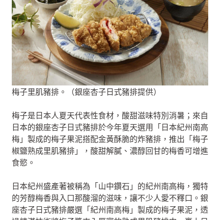
梅子里肌豬排。（銀座杏子日式豬排提供）
梅子是日本人夏天代表性食材，酸甜滋味特別消暑；來自
日本的銀座杏子日式豬排於今年夏天選用「日本紀州南高
梅」製成的梅子果泥搭配金黃酥脆的炸豬排，推出「梅子
椒鹽熟成里肌豬排」，酸甜解膩、濃醇回甘的梅香可增進
食慾。
日本紀州盛產著被稱為「山中鑽石」的紀州南高梅，獨特
的芳醇梅香與入口那酸溜的滋味，讓不少人愛不釋口。銀
座杏子日式豬排嚴選「紀州南高梅」製成的梅子果泥，透