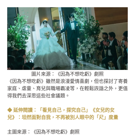
圖片來源：《因為不想吃虧》劇照
《因為不想吃虧》雖然是浪漫愛情喜劇，但也探討了寄養
家庭、虐童、育兒與職場霸凌等，在輕鬆詼諧之外，更值
得我們去深思這些社會議題。
◆ 延伸閱讀：「看見自己，探究自己」《女兒的女
兒》：坦然面對自我，不再被別人眼中的「尺」度量
主圖來源：《因為不想吃虧》劇照