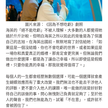
圖片來源：《因為不想吃虧》劇照
海英的「絕不能吃虧」不被人理解，大多數的人都覺得她
過於斤斤計較，但明白海英之所以如此的背後是為了保護
自己的志旭，在海英出國前，默默地寫了封信給她：「如
果這是一個沒結婚、你也不會吃虧的世界，或者如果這是
一場你和真愛真正的婚禮，那肯定會更完美。但無論我們
做出什麼選擇，都是為了讓自己幸福，所以即使這是假婚
禮，只要你能真的幸福，那我就覺得值得了。」
每個人的一生都會經歷無數個選擇，可能一個選擇就會產
生蝴蝶效應而有了重大改變。我們無法也不能去干涉他人
的評斷，更不要介入他人的課題，唯一能做的就是好好對
待自己的該做的事，問心無愧對己負責就足夠了；至於他
人的聲音，我們也無能為力，試著「不在意」，或許就不
會被困住了。