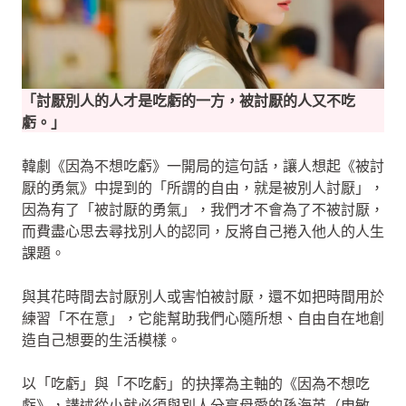
「討厭別人的人才是吃虧的一方，被討厭的人又不吃
虧。」
韓劇《因為不想吃虧》一開局的這句話，讓人想起《被討
厭的勇氣》中提到的「所謂的自由，就是被別人討厭」，
因為有了「被討厭的勇氣」，我們才不會為了不被討厭，
而費盡心思去尋找別人的認同，反將自己捲入他人的人生
課題。
與其花時間去討厭別人或害怕被討厭，還不如把時間用於
練習「不在意」，它能幫助我們心隨所想、自由自在地創
造自己想要的生活模樣。
以「吃虧」與「不吃虧」的抉擇為主軸的《因為不想吃
虧》，講述從小就必須與別人分享母愛的孫海英（申敏