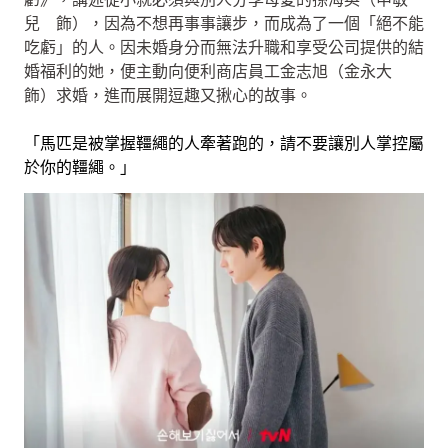
兒 飾），因為不想再事事讓步，而成為了一個「絕不能
吃虧」的人。因未婚身分而無法升職和享受公司提供的結
婚福利的她，便主動向便利商店員工金志旭（金永大
飾）求婚，進而展開逗趣又揪心的故事。
「馬匹是被掌握韁繩的人牽著跑的，請不要讓別人掌控屬
於你的韁繩。」