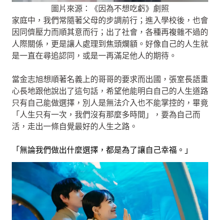
圖片來源：《因為不想吃虧》劇照
家庭中，我們常隨著父母的步調前行；進入學校後，也會
因同儕壓力而順其意而行；出了社會，各種再複雜不過的
人際關係，更是讓人處理到焦頭爛額。好像自己的人生就
是一直在尋追認同，或是一再滿足他人的期待。
當金志旭想順著名義上的哥哥的要求而出國，張室長語重
心長地跟他說出了這句話，希望他能明白自己的人生道路
只有自己能做選擇，別人是無法介入也不能掌控的，畢竟
「人生只有一次，我們沒有那麼多時間」，要為自己而
活，走出一條自覺最好的人生之路。
「無論我們做出什麼選擇，都是為了讓自己幸福。」