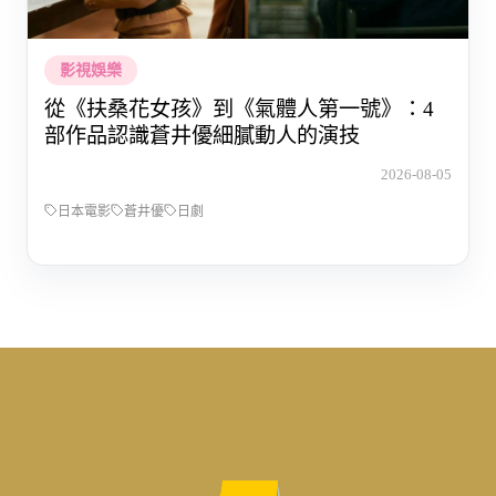
影視娛樂
從《扶桑花女孩》到《氣體人第一號》：4
部作品認識蒼井優細膩動人的演技
2026-08-05
日本電影
蒼井優
日劇