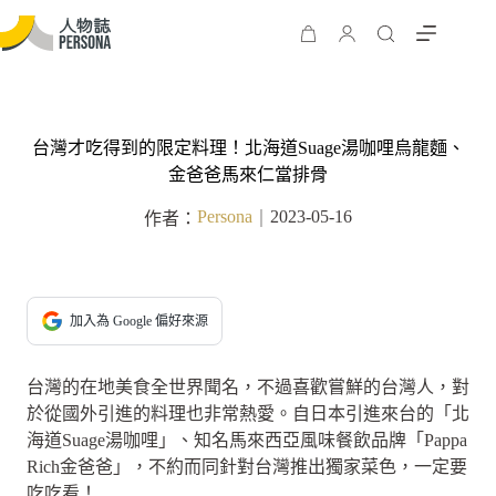
台灣才吃得到的限定料理！北海道Suage湯咖哩烏龍麵、
金爸爸馬來仁當排骨
Persona
2023-05-16
作者：
｜
加入為 Google 偏好來源
台灣的在地美食全世界聞名，不過喜歡嘗鮮的台灣人，對
於從國外引進的料理也非常熱愛。自日本引進來台的「北
海道Suage湯咖哩」、知名馬來西亞風味餐飲品牌「Pappa
Rich金爸爸」，不約而同針對台灣推出獨家菜色，一定要
吃吃看！