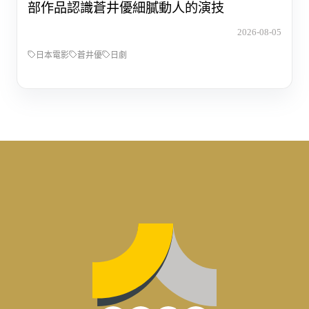
部作品認識蒼井優細膩動人的演技
2026-08-05
日本電影
蒼井優
日劇