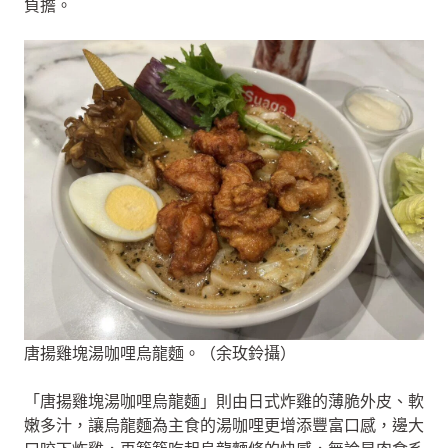
負擔。
唐揚雞塊湯咖哩烏龍麵。（余玫鈴攝）
「唐揚雞塊湯咖哩烏龍麵」則由日式炸雞的薄脆外皮、軟
嫩多汁，讓烏龍麵為主食的湯咖哩更增添豐富口感，邊大