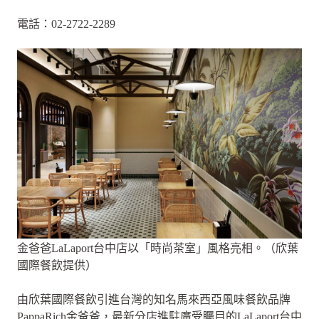
電話：02-2722-2289
金爸爸LaLaport台中店以「時尚茶室」風格亮相。（欣葉
國際餐飲提供）
由欣葉國際餐飲引進台灣的知名馬來西亞風味餐飲品牌
PappaRich金爸爸，最新分店進駐廣受矚目的LaLaport台中