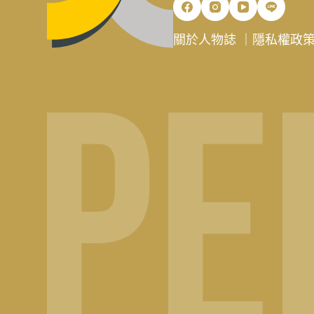
關於人物誌
｜
隱私權政