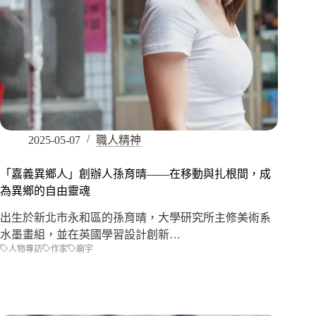
2025-05-07
職人精神
「嘉義異鄉人」創辦人孫育晴——在移動與扎根間，成
為異鄉的自由靈魂
出生於新北市永和區的孫育晴，大學研究所主修美術系
水墨畫組，並在英國學習設計創新…
人物專訪
作家
廟宇