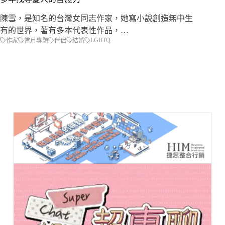
陳雪，是知名的台灣女同志作家，她寫小說創造無中生
有的世界，著有多本代表性作品，…
LGBTQ
作家
當月專題
伴侶
結婚