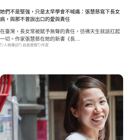
她們不是堅強，只是太早學會不喊痛：張慧慈寫下長女
病，與那不曾說出口的愛與責任
在臺灣，長女常被賦予無聲的責任，彷彿天生就該扛起
一切。作家張慧慈在她的新書《長…
人物專訪
自我覺察
作家