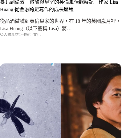
臺北到倫敦 微醺與皇室的英倫風情觀察記 作家 Lisa
Huang 從金融跨足寫作的成長歷程
從品酒微醺到英倫皇家的世界，在 18 年的英國歲月裡，
Lisa Huang（以下簡稱 Lisa）將…
人物專訪
作家
文化