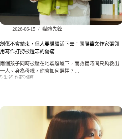
2026-06-15
媒體先鋒
創傷不會結束，但人要繼續活下去：國際華文作家張翎
用寫作打撈被遺忘的傷痛
兩個孩子同時被壓在地震廢墟下，而救援時間只夠救出
一人。身為母親，你會如何選擇？…
生命
作家
傷痛