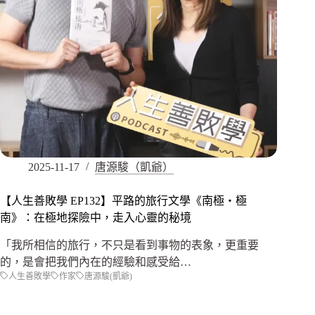
2025-11-17
唐源駿（凱爺）
【人生善敗學 EP132】平路的旅行文學《南極‧極
南》：在極地探險中，走入心靈的秘境
「我所相信的旅行，不只是看到事物的表象，更重要
的，是會把我們內在的經驗和感受給…
人生善敗學
作家
唐源駿(凱爺)