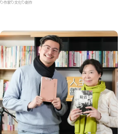
作家
文化
創作