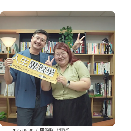
2025-06-30
唐源駿（凱爺）