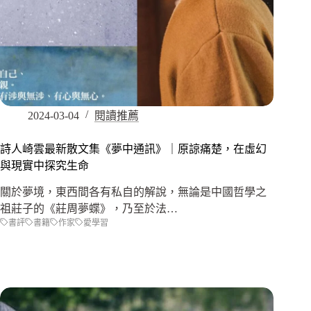
2024-03-04
閱讀推薦
詩人崎雲最新散文集《夢中通訊》｜原諒痛楚，在虛幻
與現實中探究生命
關於夢境，東西間各有私自的解說，無論是中國哲學之
祖莊子的《莊周夢蝶》，乃至於法…
書評
書籍
作家
愛學習