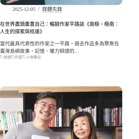
2025-12-05
媒體先鋒
在世界盡頭重置自己：暢銷作家平路談《南極‧極南：
人生的探索與抵達》
當代最具代表性的作家之一平路，過去作品多為聚焦在
臺灣島嶼故事、記憶、權力辯證的…
旅遊
作家
人物專訪