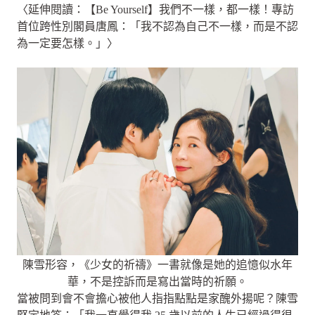
〈延伸閱讀：【Be Yourself】我們不一樣，都一樣！專訪
首位跨性別閣員唐鳳：「我不認為自己不一樣，而是不認
為一定要怎樣。」〉
陳雪形容，《少女的祈禱》一書就像是她的追憶似水年
華，不是控訴而是寫出當時的祈願。
當被問到會不會擔心被他人指指點點是家醜外揚呢？陳雪