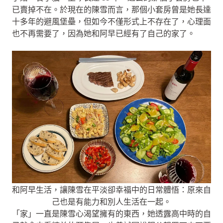
已賣掉不在。於現在的陳雪而言，那個小套房曾是她長達
十多年的避風堡壘，但如今不僅形式上不存在了，心理面
也不再需要了，因為她和阿早已經有了自己的家了。
和阿早生活，讓陳雪在平淡卻幸福中的日常體悟：原來自
己也是有能力和別人生活在一起。
「家」一直是陳雪心渴望擁有的東西，她透露高中時的自