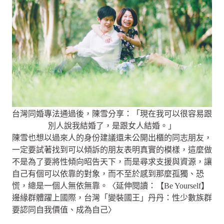
台灣同婚專法通過後，陳雪分享：「現在我可以很容易跟
別人說我結婚了，是跟女人結婚。」
陳雪也想以過來人的身份建議還未公開出櫃的同志朋友，
一定要試著找到可以傾訴的朋友表明真實的模樣，這麼做
不是為了要將性傾向昭告天下，而是尋求支援與資源，讓
自己有個可以依靠的對象，而不至於感到那麼孤獨、恐
慌，總是一個人無依無靠。〈延伸閱讀：【Be Yourself】
邊緣群體躍上國際，台灣「變裝國王」丹丹：性少數族群
要認同自我價值、成為自己〉