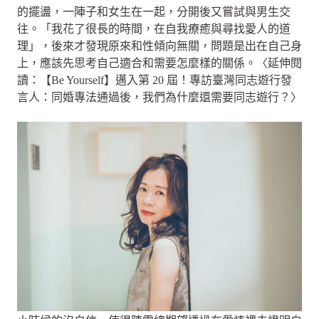
的擺盪，一陣子和女生在一起，分開後又嘗試與男生交
往。「我花了很長的時間，在自我療癒與尋找愛人的道
理」，後來才發現原來和性傾向無關，問題是出在自己身
上，應該先思考自己適合和需要怎麼樣的關係。〈延伸閱
讀：【Be Yourself】邁入第 20 屆！專訪臺灣同志遊行發
言人：同婚專法通過後，我們為什麼還需要同志遊行？〉