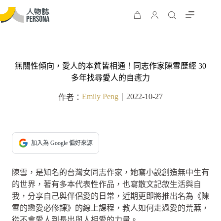
無關性傾向，愛人的本質皆相通！同志作家陳雪歷經 30
多年找尋愛人的自癒力
Emily Peng
2022-10-27
作者：
｜
加入為 Google 偏好來源
陳雪，是知名的台灣女同志作家，她寫小說創造無中生有
的世界，著有多本代表性作品，也寫散文記敘生活與自
我，分享自己與伴侶愛的日常，近期更即將推出名為《陳
雪的戀愛必修課》的線上課程，教人如何走過愛的荒蕪，
從不會愛人到長出與人相愛的力量。