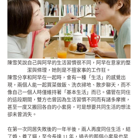
陳雪笑說自己與阿早的生活習慣很不同，阿早在意家的整
潔與條理，她則是不擅家事的工作狂。
陳雪分享和阿早在一起時，會有一種「生活」的感覺出
現，兩個人能一起買菜做飯、洗衣掃地、散步聊天，而不
像自己一個人時僅維持著「基本生活」而已。儘管在同住
的這段期間，雙方也曾因為生活習慣不同而有諸多摩擦，
甚至一度又搬回各自的小套房，可是想要共同生活的想法
卻未曾消失。
在第一次同居失敗後的一年半後，兩人再度同住生活，結
了婚、養了貓，至今長達 11 年，過去的那個小套房也早