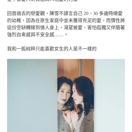
回首過去的戀愛觀，陳雪不諱言自己 20、30 多歲時總愛
的幼稚，因為在原生家庭中並未獲得充足的愛，而慣性將
這份空缺轉嫁到情人身上，渴望被愛、害怕孤獨又伴隨著
強烈自卑感與不安全感……。
我和一般純粹只能喜歡女生的人是不一樣的