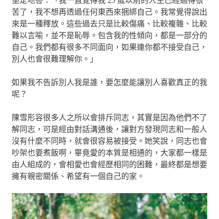
堅定地答：「我一直覺得我 25 歲以前的人生已經過得很
苦了，我不想再透過任何東西來捆綁自己。我常覺得說出
來是一種釋放。這些過去只是比較傷痛、比較複雜、比較
難以言喻，並不是恥辱。包含我的性傾向，都是一部分的
自己。我們都有很多不同面向，如果連你都不接受自己，
別人也會很難理解你。」
如果我不告訴別人我是誰，要怎麼能讓別人喜歡真正的我
呢？
陳雪形容很多人之所以會排斥同志，其實是因為他們不了
解同志，可是經由對話溝通後，讓對方發現同志和一般人
沒有什麼不同時，就會很容易被接受。她笑說，同志也會
吵架也要煮飯啊，畢竟愛的本質是相通的，大家都一樣是
由人組成的，會相愛也會經歷相同的困難，最終都是想要
擁有親密關係、希望有一個自己的家。