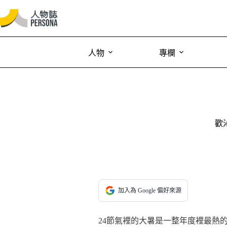
人物
專欄
歡
加入為 Google 偏好來源
24節氣裡的大暑是一整年度裡最熱