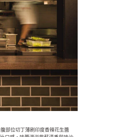
中腹部位切丁薄刷印度香辣花生醬