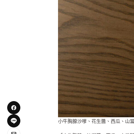
小牛胸腺沙嗲、花生醬、西瓜、山當歸