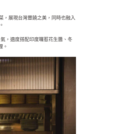
入菜，展現台灣豐饒之美，同時也融入
。
暑氣，適度搭配印度囉惹花生醬、冬
理。