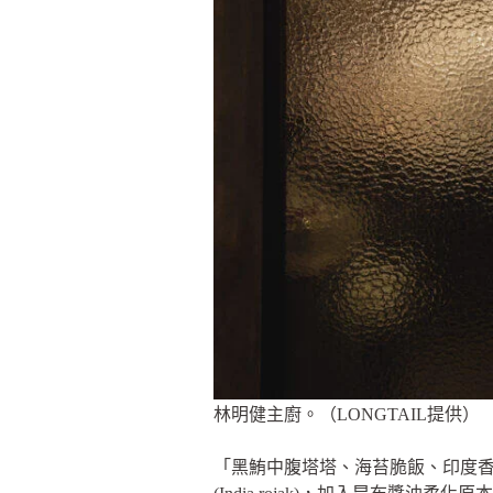
林明健主廚。（LONGTAIL提供）
「黑鮪中腹塔塔、海苔脆飯、印度