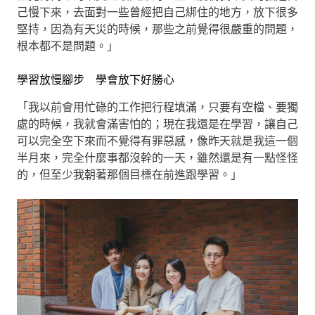
己慢下來，去面對一些曾經把自己綁住的地方，放下很多
堅持，因為有天災的時候，那些之前覺得很嚴重的問題，
根本都不是問題。」
學習放慢腳步 學會放下好勝心
「我以前會用忙碌的工作把行程填滿，只要有空檔、要獨
處的時候，我就會滿害怕的；現在我還是在學習，讓自己
可以完全空下來而不覺得有罪惡感，像昨天就是我這一個
半月來，完全什麼事都沒幹的一天，雖然還是有一點怪怪
的，但至少我朝著那個目標在前進跟學習。」