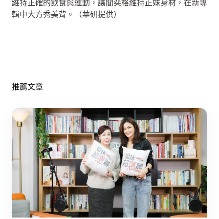
維持正確的飲食與運動，讓閻奕格維持正妹身材，在新專
輯中大方秀美背。（華研提供）
推薦文章