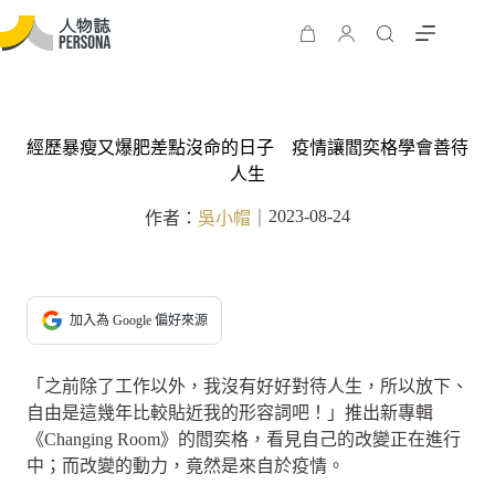
經歷暴瘦又爆肥差點沒命的日子 疫情讓閻奕格學會善待
人生
2023-08-24
作者：
吳小帽
｜
加入為 Google 偏好來源
「之前除了工作以外，我沒有好好對待人生，所以放下、
自由是這幾年比較貼近我的形容詞吧！」推出新專輯
《Changing Room》的閻奕格，看見自己的改變正在進行
中；而改變的動力，竟然是來自於疫情。