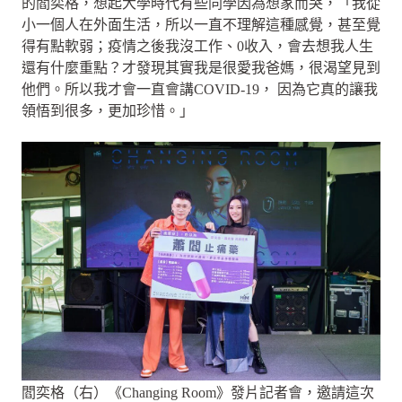
的閻奕格，想起大學時代有些同學因為想家而哭，「我從
小一個人在外面生活，所以一直不理解這種感覺，甚至覺
得有點軟弱；疫情之後我沒工作、0收入，會去想我人生
還有什麼重點？才發現其實我是很愛我爸媽，很渴望見到
他們。所以我才會一直會講COVID-19， 因為它真的讓我
領悟到很多，更加珍惜。」
閻奕格（右）《Changing Room》發片記者會，邀請這次