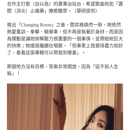
合作主打歌〈自以為〉的蕭秉治站台，希望歌曲宛如「蕭
閻（消炎）止痛藥」療癒聽眾。（華研提供）
進出「Changing Room」之後，閻奕格換然一新，她依然
熱愛重訓、拳擊、騎單車，但不再是執著於身材，而是因
為運動是讓她排解壓力很重要的一個事情，並帶給她巨大
的快樂；她還是繼續在唱歌，「但事業上我覺得盡力就好
了，看看這張專輯可以帶我到哪裏」。
那個地方沒有目標，答案非常開放，因為「這不就人生
嘛」！