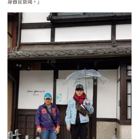
身器官衰竭。」