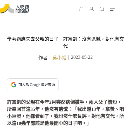
學著適應失去父親的日子 許富凱：沒有遺憾，對他有交
代
2023-05-22
作者：
吳小帽
｜
加入為 Google 偏好來源
許富凱的父親在今年2月突然病倒撒手，兩人父子情短，
所幸回首這35年，他沒有遺憾：「我出道13年，拿獎、唱
小巨蛋，他都看到了，我也沒什麼負評，對他有交代，所
以這10幾年應該是他最開心的日子吧。」