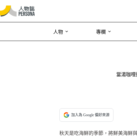
人物
專欄
當湯咖哩
加入為 Google 偏好來源
秋天是吃海鮮的季節，將鮮美海鮮