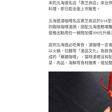
本的北海道名店「奧芝商店」來台快
料理，即日起全面上市販售。
北海道湯咖哩名店奧芝商店於8/18至
的蝦味咖哩湯頭，搭配北海道鱈場蟹
是推出點用任一鍋物加價399元升
說到北海道必吃美食，湯咖哩一定
以火鍋、拉麵等「湯品文化」為飲食
成的「藥膳咖哩」，當時湯裡沒有
菜、肉品、海鮮等食材燉煮，增加