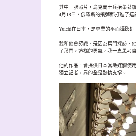
其中一張照片，烏克蘭士兵抬舉著覆
4月18日，俄羅斯的飛彈都打進了
Yuichi在日本，是專業的平面
我和他會認識，是因為葉門採訪，
了葉門，這樣的勇氣，我一直思考
他的作品，會提供日本當地媒體使
獨立記者，靠的全是熱情支撐。