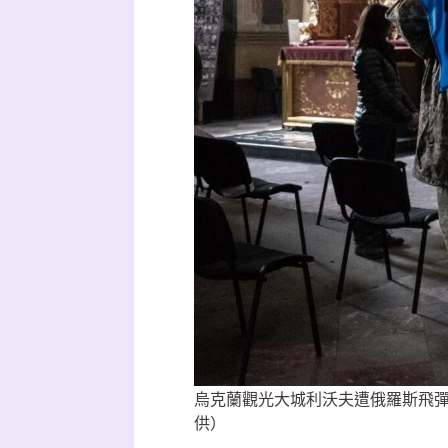
烏克蘭觀光大城利沃夫遭俄羅斯飛彈攻擊
供）