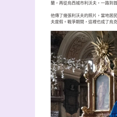
蘭，再從烏西城市利沃夫，一路到
他傳了幾張利沃夫的照片，當地居
夫度假。戰爭期間，這裡也成了烏