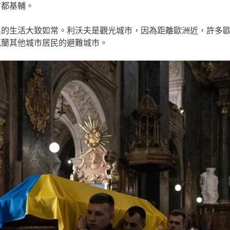
首都基輔。
民的生活大致如常。利沃夫是觀光城市，因為距離歐洲近，許多
克蘭其他城市居民的避難城市。