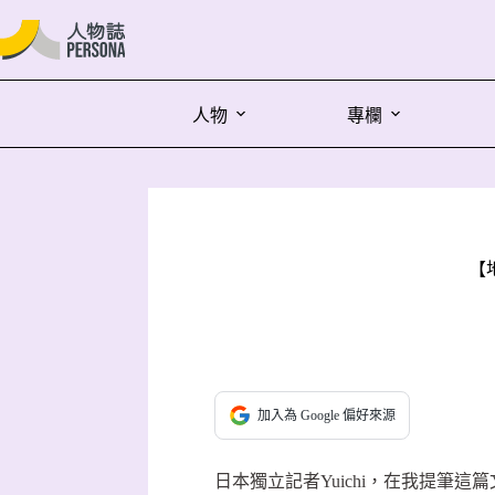
人物
專欄
【
加入為 Google 偏好來源
日本獨立記者Yuichi，在我提