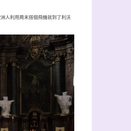
歐洲人利用周末搭個飛機就到了利沃