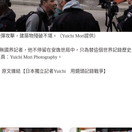
擊，建築物殘破不堪。（Yuichi Mori提供）
國家認識的無國界記者，他不停留在安逸世局中，只為替這個世界記錄
hi Mori Photography。
原文連結【日本獨立記者Yuichi 用鏡頭記錄戰爭】