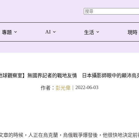
AI
專題
生活
現時
地球觀察室】無國界記者的戰地友情 日本攝影師眼中的顛沛烏
2022-06-03
作者：
彭光偉
｜
筆這篇文章的時候，人正在烏克蘭，烏俄戰爭爆發後，他很快地決定