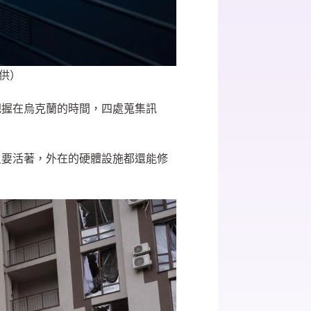
提供）
把握在烏克蘭的時間，四處蒐集訊
只要活著，外在的硬體設施都還能修