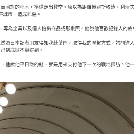
蓋國旗的棺木，準備走出教堂。原以為距離俄羅斯較遠，利沃夫
這座城市，造成死傷。
攝影師，專為企業以及個人拍攝商品或形象照。他說他喜歡記錄人的
他透過日本記者朋友得知我赴葉門，取得我的聯繫方式，詢問進
自己到底辦不辦得到。
用，他說他平日賺的錢，就是用來支付他下一次的戰地採訪。他