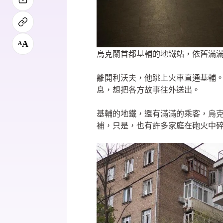
A
A
烏克蘭首都基輔的地鐵站，依舊滿滿搭車
離開利沃夫，他跳上火車直通基輔
息，想把各方故事往外送出。
基輔的地鐵，還有滿滿的乘客，烏
補，只是，也有許多家庭在砲火中