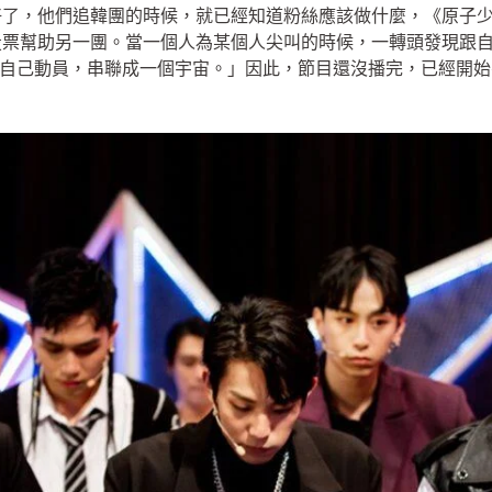
了，他們追韓團的時候，就已經知道粉絲應該做什麼，《原子少年
票幫助另一團。當一個人為某個人尖叫的時候，一轉頭發現跟自
劃，自己動員，串聯成一個宇宙。」因此，節目還沒播完，已經開始