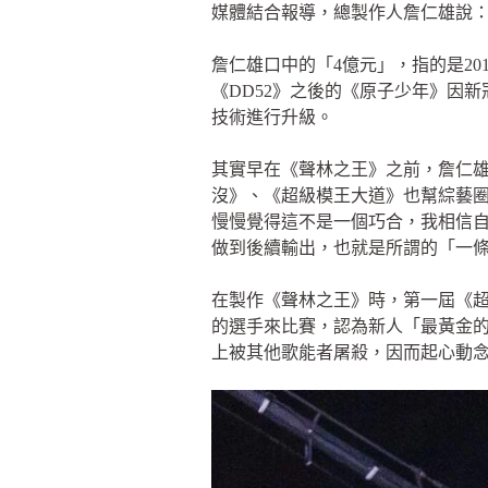
媒體結合報導，總製作人詹仁雄說：
詹仁雄口中的「4億元」，指的是20
《DD52》之後的《原子少年》因
技術進行升級。
其實早在《聲林之王》之前，詹仁
沒》、《超級模王大道》也幫綜藝
慢慢覺得這不是一個巧合，我相信自
做到後續輸出，也就是所謂的「一
在製作《聲林之王》時，第一屆《超
的選手來比賽，認為新人「最黃金的
上被其他歌能者屠殺，因而起心動