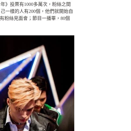
》投票有1000多萬次，粉絲之間
己一樣的人有200個，他們就開始自
有粉絲見面會；節目一播畢，80個