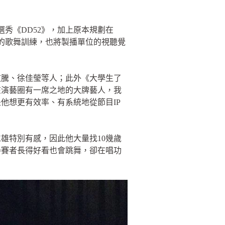
選秀《DD52》，加上原本規劃在
們的歌舞訓練，也將製播單位的視聽覺
敬騰、徐佳瑩等人；此外《大學生了
在演藝圈有一席之地的大牌藝人，我
他想更有效率、有系統地從節目IP
雄特別有感，因此他大量找10幾歲
參賽者長得好看也會跳舞，卻在唱功