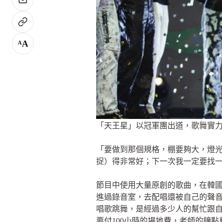
A
A
「天王星」以冠軍團出道，歌舞實
「要做到那個規格，棚要夠大，燈光
捉）得非常好；下一次我一定要找一
節目中使用大量原創的歌曲，在韓
進過錄音室，去配唱還被自己的聲
唱歌跳舞，是經過多少人的幫忙跟自
要付100小時的場地費，老師的鐘點