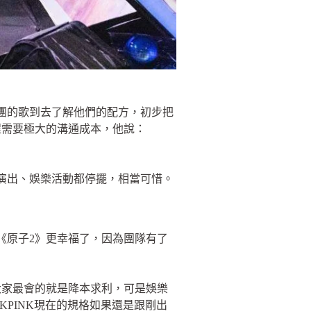
韓團的歌到去了解他們的配方，初步把
程需要極大的溝通成本，他說：
」
多演出、娛樂活動都停擺，相當可惜。
《原子2》更幸福了，因為團隊有了
大家最會的就是降本求利，可是娛樂
CKPINK現在的規格如果還是跟剛出