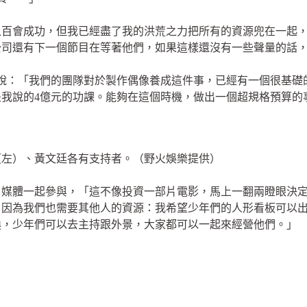
之百會成功，但我已經盡了我的洪荒之力把所有的資源兜在一起
公司還有下一個節目在等著他們，如果這樣還沒有一些聲量的話
說：「我們的團隊對於製作偶像養成這件事，已經有一個很基礎的
我說的4億元的功課。能夠在這個時機，做出一個超規格預算的
（左）、黃文廷各有支持者。（野火娛樂提供）
、媒體一起參與，「這不像投資一部片電影，馬上一翻兩瞪眼決
，因為我們也需要其他人的資源：我希望少年們的人形看板可以
換，少年們可以去主持跟外景，大家都可以一起來經營他們。」