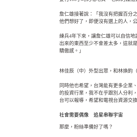
詹仁雄接著說：「我沒有把握百分
他們想好了，即便沒有選上的人，
練兵4年下來，讓詹仁雄可以自信地
出來的東西至少不會差太多，這就是
驕傲感。」
林佳辰（中）外型出眾，和林煥鈞
同時他也希望，台灣能有更多企業
的投資行業，我不在乎跟別人分利
台可以報導，希望和電視台資源交
社會需要偶像 追星串聯宇宙
那麼，粉絲準備好了嗎？