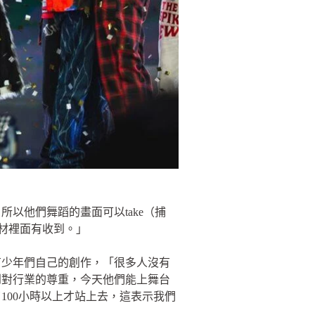
以他們舞蹈的畫面可以take（捕
素材裡面有收到。」
有少年們自己的創作，「很多人沒有
到對行業的尊重，今天他們能上舞台
100小時以上才站上去，這表示我們