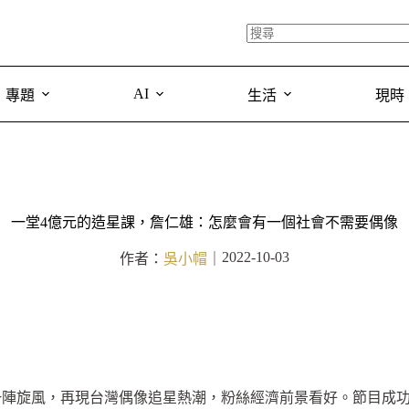
AI
專題
生活
現時
一堂4億元的造星課，詹仁雄：怎麼會有一個社會不需要偶像
2022-10-03
作者：
吳小帽
｜
一陣旋風，再現台灣偶像追星熱潮，粉絲經濟前景看好。節目成