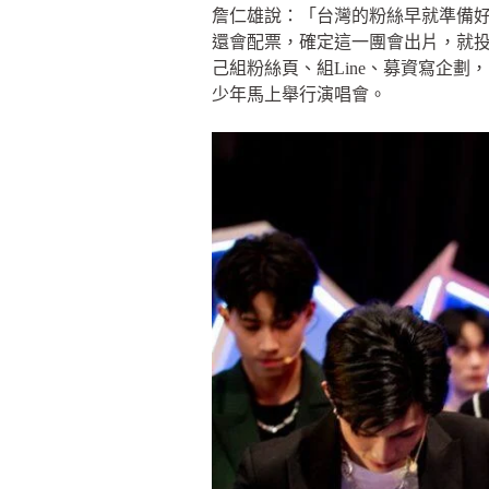
詹仁雄說：「台灣的粉絲早就準備好
還會配票，確定這一團會出片，就投
己組粉絲頁、組Line、募資寫企
少年馬上舉行演唱會。