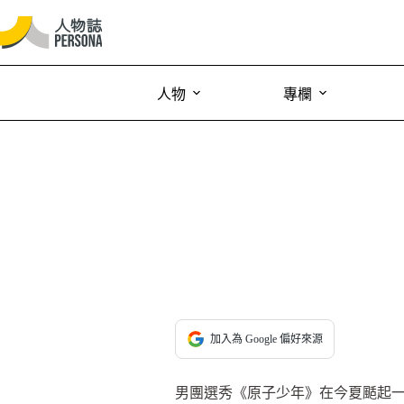
人物
專欄
加入為 Google 偏好來源
男團選秀《原子少年》在今夏颳起