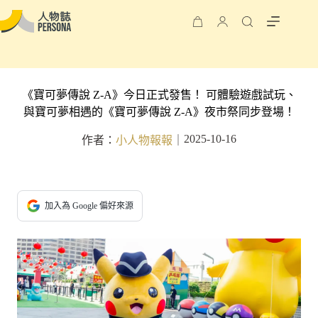
《寶可夢傳說 Z-A》今日正式發售！ 可體驗遊戲試玩、
與寶可夢相遇的《寶可夢傳說 Z-A》夜市祭同步登場！
2025-10-16
作者：
小人物報報
｜
加入為 Google 偏好來源