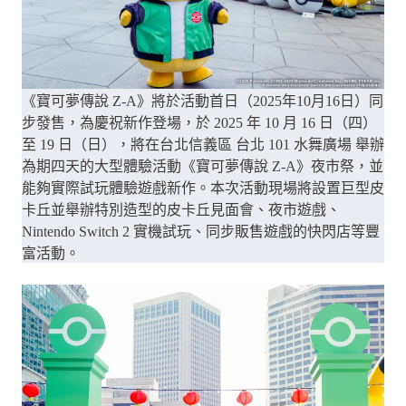
《寶可夢傳說 Z-A》將於活動首日（2025年10月16日）同
步發售，為慶祝新作登場，於 2025 年 10 月 16 日（四）
至 19 日（日），將在台北信義區 台北 101 水舞廣場 舉辦
為期四天的大型體驗活動《寶可夢傳說 Z-A》夜市祭，並
能夠實際試玩體驗遊戲新作。本次活動現場將設置巨型皮
卡丘並舉辦特別造型的皮卡丘見面會、夜市遊戲、
Nintendo Switch 2 實機試玩、同步販售遊戲的快閃店等豐
富活動。