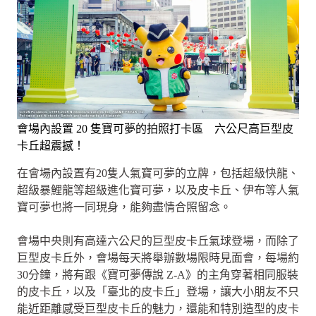
會場內設置 20 隻寶可夢的拍照打卡區 六公尺高巨型皮
卡丘超震撼！
在會場內設置有20隻人氣寶可夢的立牌，包括超級快龍、
超級暴鯉龍等超級進化寶可夢，以及皮卡丘、伊布等人氣
寶可夢也將一同現身，能夠盡情合照留念。
會場中央則有高達六公尺的巨型皮卡丘氣球登場，而除了
巨型皮卡丘外，會場每天將舉辦數場限時見面會，每場約
30分鐘，將有跟《寶可夢傳說 Z-A》的主角穿著相同服裝
的皮卡丘，以及「臺北的皮卡丘」登場，讓大小朋友不只
能近距離感受巨型皮卡丘的魅力，還能和特別造型的皮卡