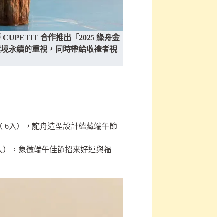
PETIT 合作推出「2025 綠舟金
環境永續的重視，同時帶給收禮者視
（ 6入），龍舟造型設計蘊藏端午節
2入），象徵端午佳節招來好運與福