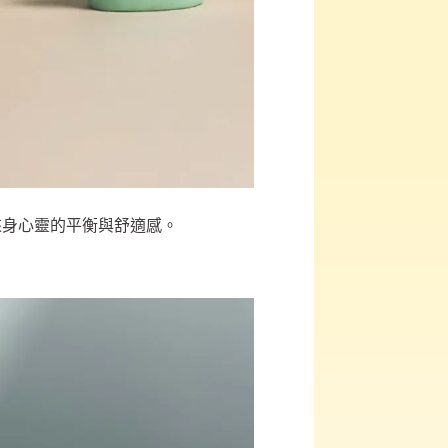
來身心靈的平衡與舒適感。