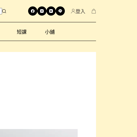
登入
短課
小舖