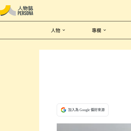
人物
專欄
加入為 Google 偏好來源