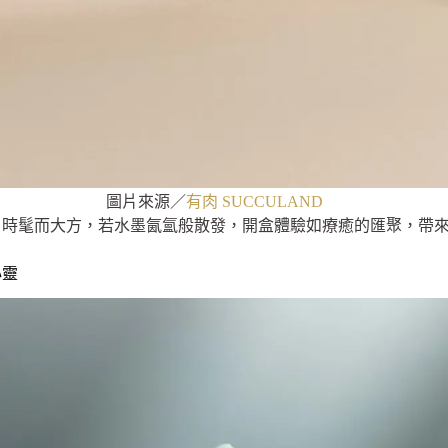
圖片來源／
有肉 SUCCULAND
，時髦而大方，若水墨氤氳般散發，開盒體驗如療癒的匯聚，帶
心靈