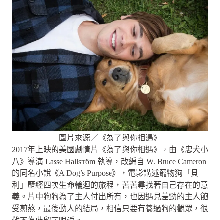
圖片來源／《為了與你相遇》
2017年上映的美國劇情片《為了與你相遇》，由《忠犬小
八》導演 Lasse Hallström 執導，改編自 W. Bruce Cameron
的同名小說《A Dog’s Purpose》，電影講述寵物狗「貝
利」歷經四次生命輪迴的旅程，苦苦尋找著自己存在的意
義。片中狗狗為了主人付出所有，也因遇見差勁的主人飽
受煎熬，最後動人的結局，相信只要有養過狗的觀眾，很