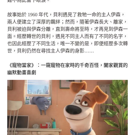
難不為此留下眼淚。
故事始於 1960 年代，貝利遇見了救牠一命的主人伊森，
兩人便建立了深厚的羈絆；然而，隨著伊森長大、離家，
貝利被迫與伊森分離，直到壽命將至時，才再見到伊森一
面。經歷轉世的貝利，遇見不同主人而有了不同的名字，
也因此經歷了不同生活，唯一不變的是，即便經歷多次轉
世，貝利仍然在尋找主人伊森的身影……
《寵物當家》：一窺寵物在家時的千奇百怪，闔家觀賞的
幽默動畫喜劇