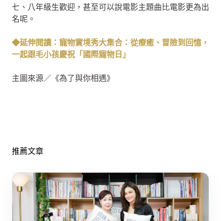
七、八年級生歡迎，甚至可以說電影主題曲比電影更為出
名呢。
◆延伸閱讀：寵物實境秀大集合：從療癒、冒險到回憶，
一起跟毛小孩慶祝「國際寵物日」
主圖來源／《為了與你相遇》
推薦文章