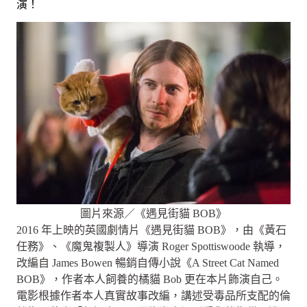
演！
圖片來源／《遇見街貓 BOB》
2016 年上映的英國劇情片《遇見街貓 BOB》，由《黃石
任務》、《魔鬼複製人》導演 Roger Spottiswoode 執導，
改編自 James Bowen 暢銷自傳小說《A Street Cat Named
BOB》，作者本人飼養的橘貓 Bob 更在本片飾演自己。
電影根據作者本人真實故事改編，講述受毒品所支配的倫