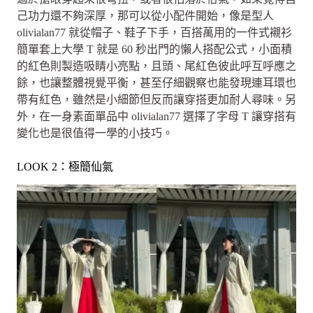
己功力還不夠深厚，那可以從小配件開始，像是型人
olivialan77 就從帽子、鞋子下手，百搭萬用的一件式襯衫
簡單套上大學 T 就是 60 秒出門的懶人搭配公式，小面積
的紅色則製造吸睛小亮點，且頭、尾紅色彼此呼互呼應之
餘，也讓整體視覺平衡，甚至仔細觀察也能發現連耳環也
帶有紅色，雖然是小細節但反而讓穿搭更加耐人尋味。另
外，在一身素面單品中 olivialan77 選擇了字母 T 讓穿搭有
變化也是很值得一學的小技巧。
LOOK 2：極簡仙氣