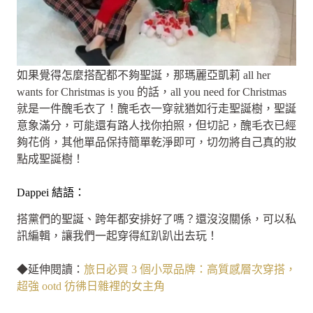
如果覺得怎麼搭配都不夠聖誕，那瑪麗亞凱莉 all her
wants for Christmas is you 的話，all you need for Christmas
就是一件醜毛衣了！醜毛衣一穿就猶如行走聖誕樹，聖誕
意象滿分，可能還有路人找你拍照，但切記，醜毛衣已經
夠花俏，其他單品保持簡單乾淨即可，切勿將自己真的妝
點成聖誕樹！
Dappei 結語：
搭黨們的聖誕、跨年都安排好了嗎？還沒沒關係，可以私
訊編輯，讓我們一起穿得紅趴趴出去玩！
◆延伸閱讀：
旅日必買 3 個小眾品牌：高質感層次穿搭，
超強 ootd 彷彿日雜裡的女主角