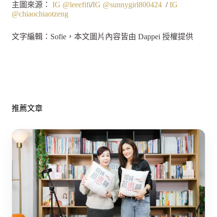
主圖來源：
IG @leeefifi
/
IG @sunnygirl800424
/
IG
@chiaochiaotzeng
文字編輯：Sofie，本文圖片內容皆由 Dappei 授權提供
推薦文章