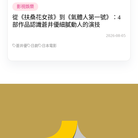
影視娛樂
從《扶桑花女孩》到《氣體人第一號》：4
部作品認識蒼井優細膩動人的演技
2026-08-05
蒼井優
日劇
日本電影