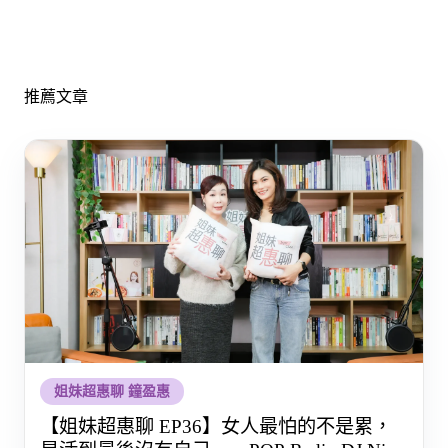
推薦文章
姐妹超惠聊 鐘盈惠
【姐妹超惠聊 EP36】女人最怕的不是累，