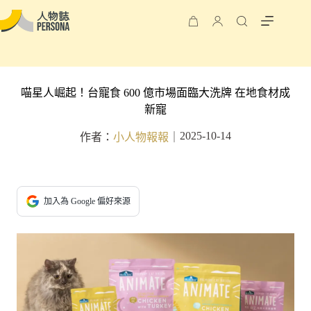
喵星人崛起！台寵食 600 億市場面臨大洗牌 在地食材成
新寵
2025-10-14
作者：
小人物報報
｜
加入為 Google 偏好來源