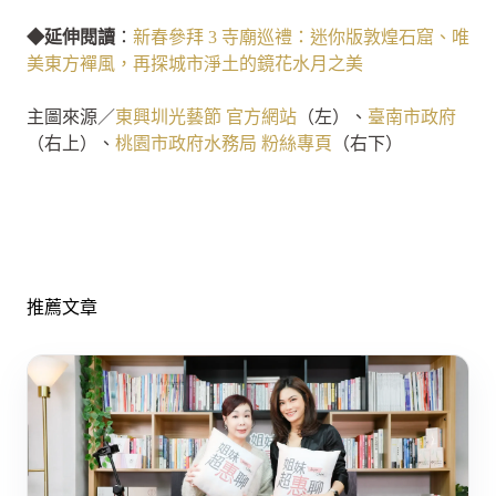
◆延伸閱讀
：
新春參拜 3 寺廟巡禮：迷你版敦煌石窟、唯
美東方襌風，再探城市淨土的鏡花水月之美
主圖來源／
東興圳光藝節 官方網站
（左）、
臺南市政府
（右上）、
桃園市政府水務局 粉絲專頁
（右下）
推薦文章