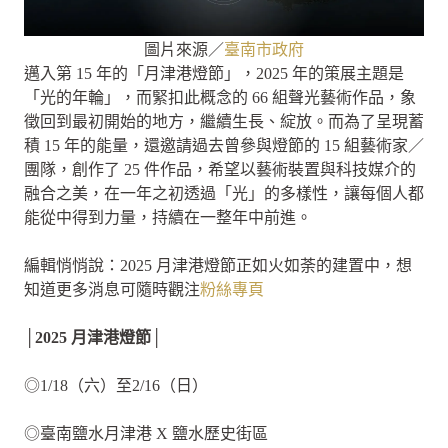
圖片來源／
臺南市政府
邁入第 15 年的「月津港燈節」，2025 年的策展主題是
「光的年輪」，而緊扣此概念的 66 組聲光藝術作品，象
徵回到最初開始的地方，繼續生長、綻放。而為了呈現蓄
積 15 年的能量，還邀請過去曾參與燈節的 15 組藝術家／
團隊，創作了 25 件作品，希望以藝術裝置與科技媒介的
融合之美，在一年之初透過「光」的多樣性，讓每個人都
能從中得到力量，持續在一整年中前進。
編輯悄悄說：2025 月津港燈節正如火如荼的建置中，想
知道更多消息可隨時觀注
粉絲專頁
│2025 月津港燈節│
◎1/18（六）至2/16（日）
◎臺南鹽水月津港 X 鹽水歷史街區