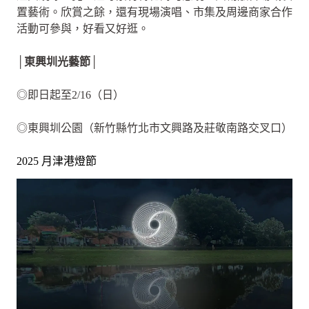
置藝術。欣賞之餘，還有現場演唱、市集及周邊商家合作
活動可參與，好看又好逛。
│東興圳光藝節│
◎即日起至2/16（日）
◎東興圳公園（新竹縣竹北市文興路及莊敬南路交叉口）
2025 月津港燈節