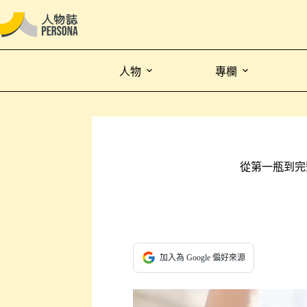
人物
專欄
從第一瓶到完整
加入為 Google 偏好來源