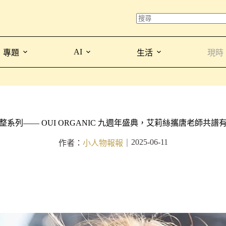
AI
專題
生活
現時
系列—— OUI ORGANIC 九週年盛典，艾莉絲攜唐老師共譜
2025-06-11
作者：
小人物報報
｜