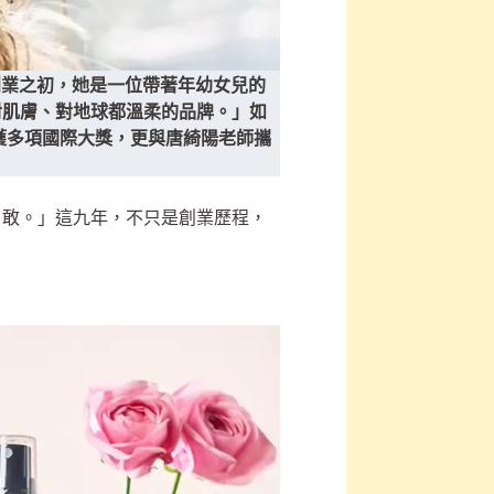
。創業之初，她是一位帶著年幼女兒的
對肌膚、對地球都溫柔的品牌。」如
榮獲多項國際大獎，更與唐綺陽老師攜
勇敢。」這九年，不只是創業歷程，
。