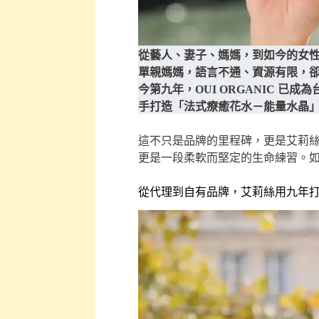
從藝人、妻子、媽媽，到如今的女性
單親媽媽，語言不通、資源有限，
今第九年，OUI ORGANIC 
手打造「法式療癒花水－能量水晶
這不只是品牌的里程碑，更是艾莉
更是一段柔軟而堅定的生命練習。
從代理到自有品牌，艾莉絲用九年