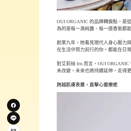
OUI ORGANIC 的品牌轉捩點
為的是每一滴純露、每一道香氣都
創業九年，她看見現代人身心壓力與
在生活中努力前行的你，都能在日
對艾莉絲 Iris 而言，OUI O
未改變，未來也將持續延伸，走得
跨越肌膚表層，直擊心靈療癒