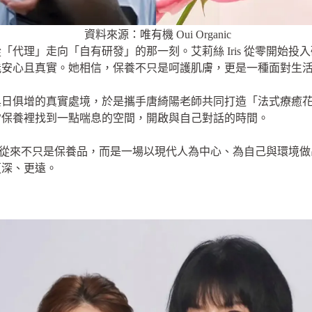
資料來源：唯有機 Oui Organic
，是從「代理」走向「自有研發」的那一刻。艾莉絲 Iris 從零開
能安心且真實。她相信，保養不只是呵護肌膚，更是一種面對生
日俱增的真實處境，於是攜手唐綺陽老師共同打造「法式療癒花
常保養裡找到一點喘息的空間，開啟與自己對話的時間。
RGANIC 從來不只是保養品，而是一場以現代人為中心、為自己與
更深、更遠。