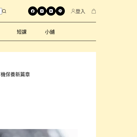
登入
短課
小舖
有機保養新篇章