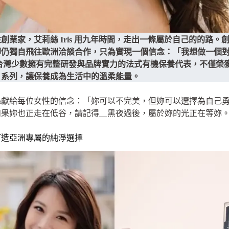
創業家，艾莉絲 Iris 用九年時間，走出一條屬於自己的的路
卻仍獨自飛往歐洲洽談合作，只為實現一個信念：「我想做一個
已成為台灣少數擁有完整研發與品牌實力的法式有機保養代表，不僅
」系列，讓保養成為生活中的溫柔能量。
絲獻給每位女性的信念：「妳可以不完美，但妳可以選擇為自己
如果妳也正走在低谷，請記得＿黑夜過後，屬於妳的光正在等妳
打造亞洲專屬的純淨選擇