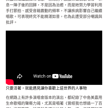
息一陣子後的回歸，不是因為治癒，而是她努力學習利用
手打節拍、感受音箱震動的頻率，不讓疾病影響自己繼續
唱歌。可表現終究不能精湛如昔，也為此遭受部分嘲諷與
批評。
只要活著，就能遇見讓你喜歡上這世界的人事物
在網路上有許多演唱會版本的演出，都紀錄了中島美嘉用
生命歌唱的聲嘶力竭，尤其是唱著《曾經我也想過一了百