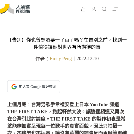
【告別】你也曾想過要一了百了嗎？在告別之前，找到一
件值得讓你對世界有所期待的事
Emily Peng
2022-12-10
作者：
｜
加入為 Google 偏好來源
上個月底，台灣男歌手韋禮安登上日本 YouTube 頻道
THE FIRST TAKE，掀起軒然大波。讓這個頻道又再次
在台灣引起討論度。THE FIRST TAKE 的製作初衷是希
望能夠如實呈現每一位歌手的真實面貌，因此只拍攝一
次、不修剪也不插電，讓沒有華麗的鋪陳反而更顯簡單純