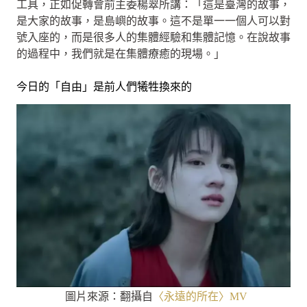
工具，正如促轉會前主委楊翠所講：「這是臺灣的故事，
是大家的故事，是島嶼的故事。這不是單一一個人可以對
號入座的，而是很多人的集體經驗和集體記憶。在說故事
的過程中，我們就是在集體療癒的現場。」
今日的「自由」是前人們犧牲換來的
圖片來源：翻攝自
〈永遠的所在〉MV