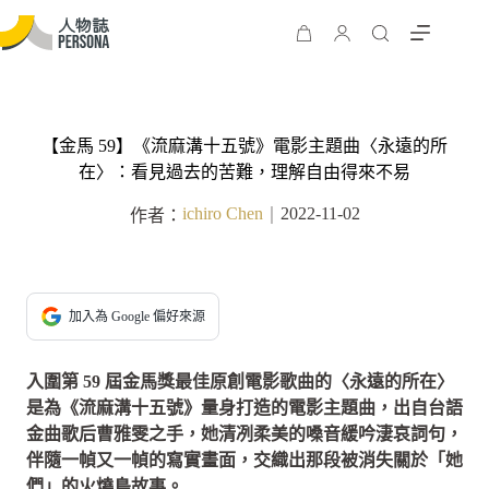
【金馬 59】《流麻溝十五號》電影主題曲〈永遠的所
在〉：看見過去的苦難，理解自由得來不易
ichiro Chen
2022-11-02
作者：
｜
加入為 Google 偏好來源
入圍第 59 屆金馬獎最佳原創電影歌曲的〈永遠的所在〉
是為《流麻溝十五號》量身打造的電影主題曲，出自台語
金曲歌后曹雅雯之手，她清冽柔美的嗓音緩吟淒哀詞句，
伴隨一幀又一幀的寫實畫面，交織出那段被消失關於「她
們」的火燒島故事。