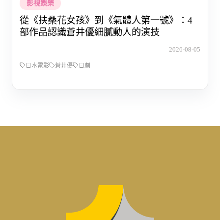
影視娛樂
從《扶桑花女孩》到《氣體人第一號》：4
部作品認識蒼井優細膩動人的演技
2026-08-05
日本電影
蒼井優
日劇