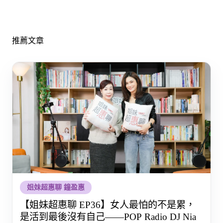
推薦文章
姐妹超惠聊 鐘盈惠
【姐妹超惠聊 EP36】女人最怕的不是累，
是活到最後沒有自己——POP Radio DJ Nia