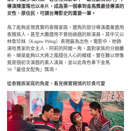
導演陳潔瑤也以本片，成為第一個拿到金馬獎最佳導演的
女性、原住民，可謂台灣影史的重要一筆。
為了能夠呈現真實的泰雅家庭，選角的部分導演盡量選用
泰雅族人，甚至大膽選用不曾拍過戲的新演員，其中又以
林詹珍妹（Kagaw Piling）表現最為出色。電影中，她飾
演哈勇家的女主人、阿莉的阿嬤一角，面對家族的分崩離
析，總是能夠以大將之風穩住人心的模樣，實在難以想像
竟是個初次演戲的素人演員，並以此角色拿下金馬
59「最佳女配角」獎項。
從泰雅族家庭的角度，看見樸實親情的珍貴可愛