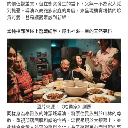
的價值觀差異，但在衝突發生的當下，又無一不為家人感
到擔憂。導演以泰雅族家庭的角度，來呈現樸實親情的珍
貴可愛，甚是讓觀眾感到新鮮。
當純樸部落碰上選戰紛爭，爆出神來一筆的天然笑料
圖片來源：《哈勇家》劇照
同樣身為泰雅族的陳潔瑤導演，將原住民族對於山林的尊
敬、重視部落團體和諧的性格，忠實呈現於大銀幕上，並
能結合台灣人熱衷的選舉文化，為了贏得民心而舉辦的盛