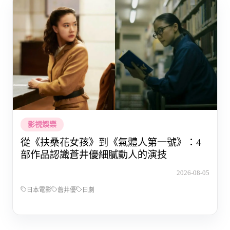
影視娛樂
從《扶桑花女孩》到《氣體人第一號》：4
部作品認識蒼井優細膩動人的演技
2026-08-05
日本電影
蒼井優
日劇