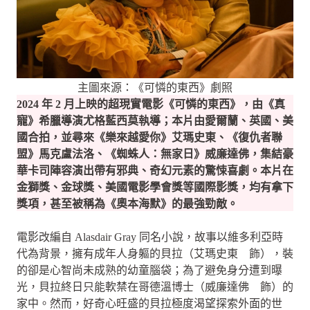
主圖來源：《可憐的東西》劇照
2024 年 2 月上映的超現實電影《可憐的東西》，由《真
寵》希臘導演尤格藍西莫執導；本片由愛爾蘭、英國、美
國合拍，並尋來《樂來越愛你》艾瑪史東、《復仇者聯
盟》馬克盧法洛、《蜘蛛人：無家日》威廉達佛，集結豪
華卡司陣容演出帶有邪典、奇幻元素的驚悚喜劇。本片在
金獅獎、金球獎、美國電影學會獎等國際影獎，均有拿下
獎項，甚至被稱為《奧本海默》的最強勁敵。
電影改編自 Alasdair Gray 同名小說，故事以維多利亞時
代為背景，擁有成年人身軀的貝拉（艾瑪史東 飾），裝
的卻是心智尚未成熟的幼童腦袋；為了避免身分遭到曝
光，貝拉終日只能軟禁在哥德溫博士（威廉達佛 飾）的
家中。然而，好奇心旺盛的貝拉極度渴望探索外面的世