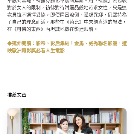
不感到羞恥，裸露身體也不感到尷尬。用「禮儀」去包裝
對於女人的限制，彷彿對待附屬品般地苛求女性，只是這
次貝拉不選擇妥協，即便窮困潦倒、孤處異鄉，仍堅持為
了自己的理念而活，那些在《芭比》中未能直述的想法，
在《可憐的東西》內坦誠地攤在影迷眼前。
◆延伸閱讀：影帝、影后集結！金馬、威秀聯名影廳，選
映歐洲電影獎必看人生電影
推薦文章