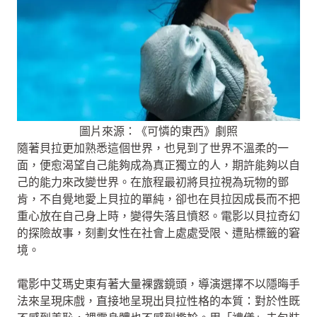
圖片來源：《可憐的東西》劇照
隨著貝拉更加熟悉這個世界，也見到了世界不溫柔的一
面，便愈渴望自己能夠成為真正獨立的人，期許能夠以自
己的能力來改變世界。在旅程最初將貝拉視為玩物的鄧
肯，不自覺地愛上貝拉的單純，卻也在貝拉因成長而不把
重心放在自己身上時，變得失落且憤怒。電影以貝拉奇幻
的探險故事，刻劃女性在社會上處處受限、遭貼標籤的窘
境。
電影中艾瑪史東有著大量裸露鏡頭，導演選擇不以隱晦手
法來呈現床戲，直接地呈現出貝拉性格的本質：對於性既