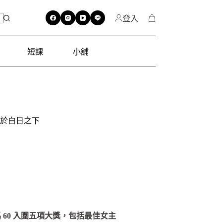
登入
短課
小舖
於白日之下
60 入圍五項大獎，包括最佳女主