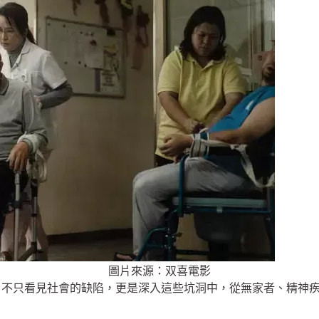
圖片來源：双喜電影
》不只看見社會的缺陷，更是深入這些坑洞中，從無家者、精神