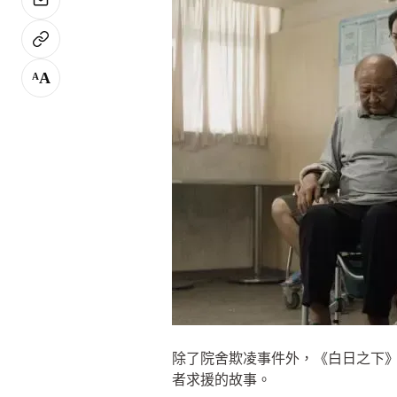
A
A
除了院舍欺凌事件外，《白日之下
者求援的故事。