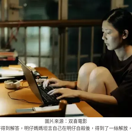
圖片來源：双喜電影
時得到解答，明仔媽媽坦言自己在明仔自殺後，得到了一絲解放