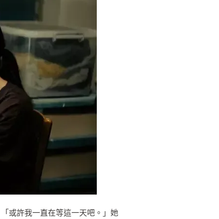
，「或許我一直在等這一天吧。」她