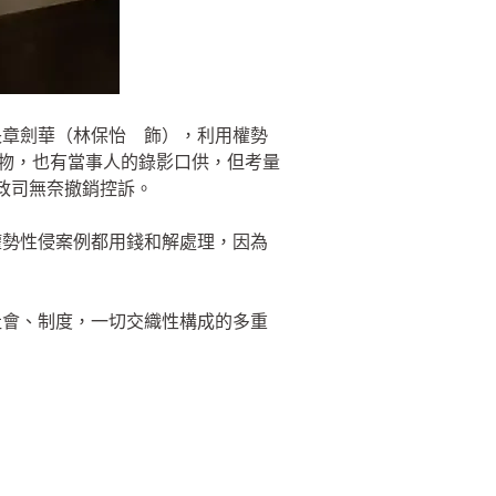
長章劍華（林保怡 飾），利用權勢
證物，也有當事人的錄影口供，但考量
政司無奈撤銷控訴。
權勢性侵案例都用錢和解處理，因為
。
社會、制度，一切交織性構成的多重