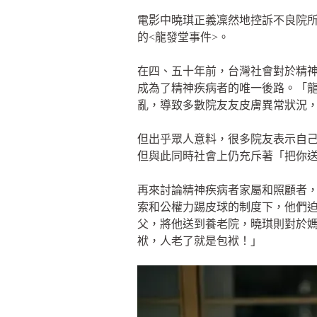
電影中曉琪正義凜然地控訴不良院
的<龍發堂事件>。
在四、五十年前，台灣社會對於精
成為了精神疾病者的唯一後路。「
亂，導致多數院友友皮膚異常狀況
但出乎眾人意料，很多院友表示自
但與此同時社會上仍充斥著「把你
再來討論精神疾病者家屬和照顧者
索和公權力踢皮球的制度下，他們
父，將他送到養老院，曉琪則對於
袱，人老了就是包袱！」