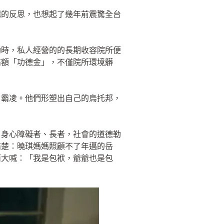
輯的反思，也想起了幾年前震驚全台
助時，私人經營的的長期收容院所便
高額「功德金」，不僅院所環境髒
、霸凌。他們形塑出自己的烏托邦，
、身心障礙者、長者，社會的道德勒
痛楚：曉琪媽媽照顧不了年邁的岳
而大喊：「我是包袱，爺爺也是包