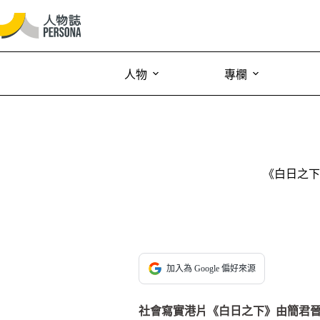
人物
專欄
《白日之下
加入為 Google 偏好來源
社會寫實港片《白日之下》由簡君晉執