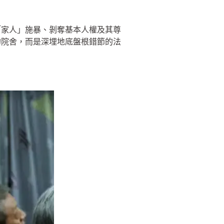
「家人」施暴、剝奪基本人權及其尊
的院舍，而是深埋地底盤根錯節的法