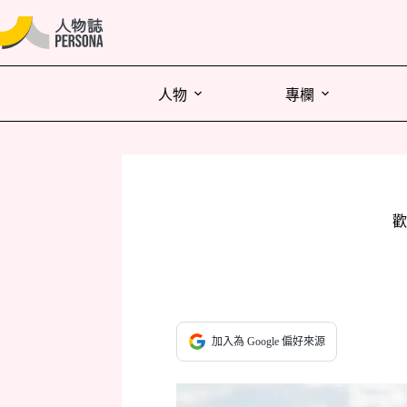
人物
專欄
歡
加入為 Google 偏好來源