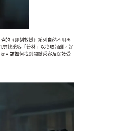
戶曉的《即刻救援》系列自然不用再
受託尋找乘客「普林」以換取報酬，好
，麥可該如何找到關鍵乘客及保護受