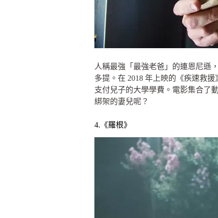
人稱最強「最強老爸」的連恩尼遜
多提。在 2018 年上映的《疾
支付兒子的大學學費。電影集合了
綁架的妻兒呢？
4.《羅根》