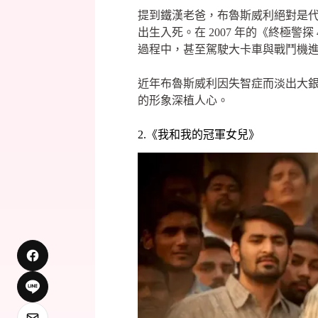
提到鐵漢老爸，布魯斯威利絕對是代
出生入死。在 2007 年的《終極
過程中，甚至駕駛大卡車與戰鬥機
近年布魯斯威利因失智症而淡出大
的形象深植人心。
2.《我和我的冠軍女兒》