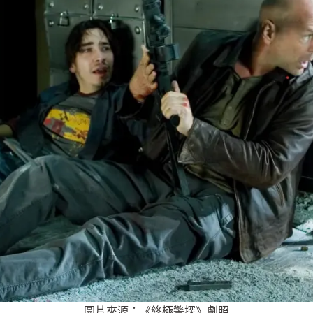
圖片來源：《終極警探》劇照