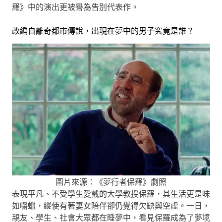
羅》中的演出更被譽為告別代表作。
改編自離奇都市傳說，出現在夢中的男子究竟是誰？
圖片來源：《夢行者保羅》劇照
表現平凡、不受學生愛戴的大學教授保羅，其生活更是味
如嚼蠟，縱使有著妻女陪伴卻仍覺得欠缺與空虛。一日，
親友、學生、社會大眾都在睡夢中，看見保羅成為了夢境