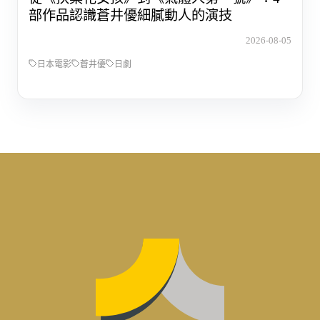
部作品認識蒼井優細膩動人的演技
2026-08-05
日本電影
蒼井優
日劇