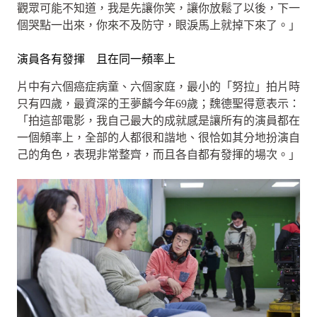
觀眾可能不知道，我是先讓你笑，讓你放鬆了以後，下一
個哭點一出來，你來不及防守，眼淚馬上就掉下來了。」
演員各有發揮 且在同一頻率上
片中有六個癌症病童、六個家庭，最小的「努拉」拍片時
只有四歲，最資深的王夢麟今年69歲；魏德聖得意表示：
「拍這部電影，我自己最大的成就感是讓所有的演員都在
一個頻率上，全部的人都很和諧地、很恰如其分地扮演自
己的角色，表現非常整齊，而且各自都有發揮的場次。」