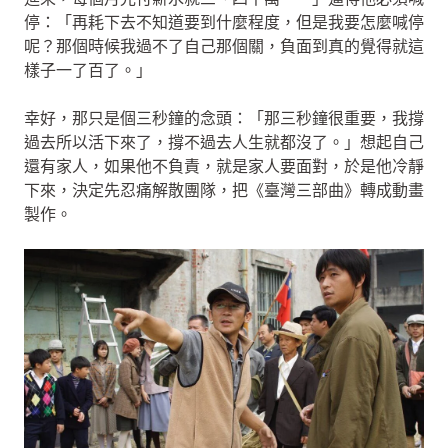
停：「再耗下去不知道要到什麼程度，但是我要怎麼喊停
呢？那個時候我過不了自己那個關，負面到真的覺得就這
樣子一了百了。」
幸好，那只是個三秒鐘的念頭：「那三秒鐘很重要，我撐
過去所以活下來了，撐不過去人生就都沒了。」想起自己
還有家人，如果他不負責，就是家人要面對，於是他冷靜
下來，決定先忍痛解散團隊，把《臺灣三部曲》轉成動畫
製作。