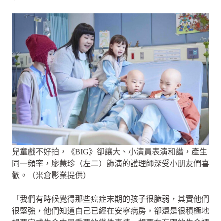
兒童戲不好拍，《BIG》卻讓大、小演員表演和諧，產生
同一頻率，廖慧珍（左二）飾演的護理師深受小朋友們喜
歡。（米倉影業提供）
「我們有時候覺得那些癌症末期的孩子很脆弱，其實他們
很堅強，他們知道自己已經在安寧病房，卻還是很積極地