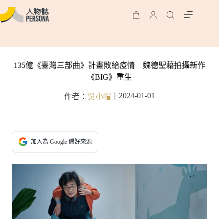
135億《臺灣三部曲》計畫敗給疫情 魏德聖藉拍攝新作
《BIG》重生
2024-01-01
作者：
吳小帽
｜
加入為 Google 偏好來源