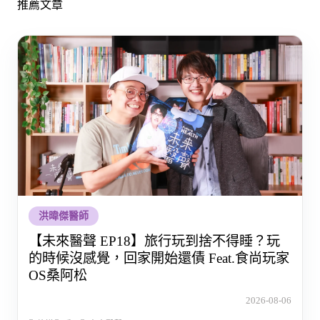
推薦文章
洪暐傑醫師
【未來醫聲 EP18】旅行玩到捨不得睡？玩
的時候沒感覺，回家開始還債 Feat.食尚玩家
OS桑阿松
2026-08-06