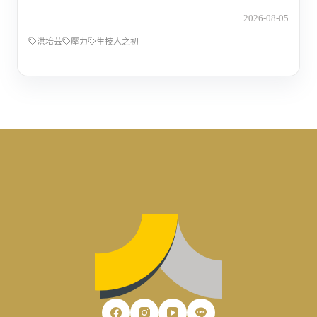
2026-08-05
洪培芸
壓力
生技人之初