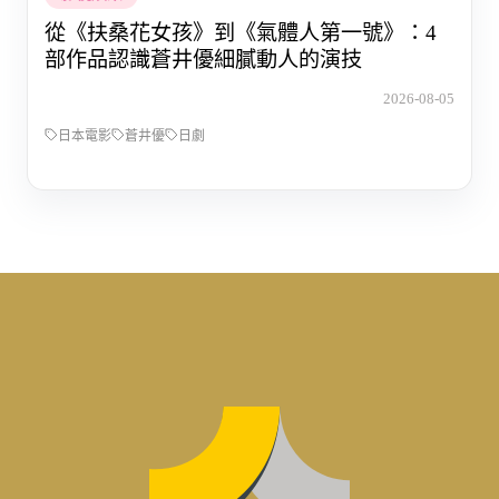
從《扶桑花女孩》到《氣體人第一號》：4
部作品認識蒼井優細膩動人的演技
2026-08-05
日本電影
蒼井優
日劇