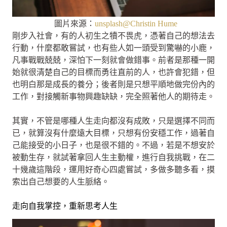
圖片來源：
unsplash@Christin Hume
剛步入社會，有的人初生之犢不畏虎，憑著自己的想法去
行動，什麼都敢嘗試，也有些人如一頭受到驚嚇的小鹿，
凡事戰戰兢兢，深怕下一刻就會做錯事。前者是那種一開
始就很清楚自己的目標而勇往直前的人，也許會犯錯，但
也明白那是成長的養分；後者則是只想平順地做完份內的
工作，對接觸新事物興趣缺缺，完全照著他人的期待走。
其實，不管是哪種人生走向都沒有成敗，只是選擇不同而
已，就算沒有什麼遠大目標，只想有份安穩工作，過著自
己能接受的小日子，也是很不錯的。不過，若是不想安於
被動生存，就試著拿回人生主動權，進行自我挑戰，在二
十幾歲這階段，運用好奇心四處嘗試，多做多聽多看，摸
索出自己想要的人生脈絡。
走向自我掌控，重新思考人生