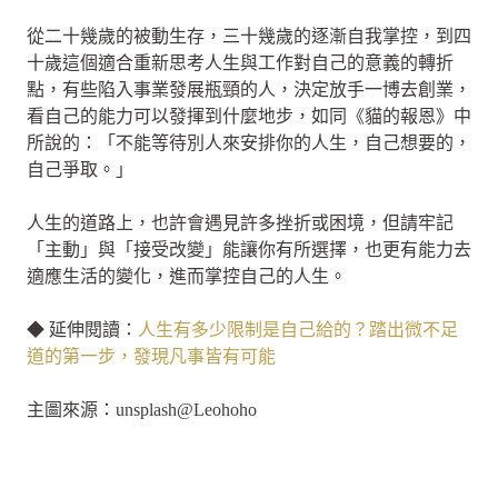
從二十幾歲的被動生存，三十幾歲的逐漸自我掌控，到四
十歲這個適合重新思考人生與工作對自己的意義的轉折
點，有些陷入事業發展瓶頸的人，決定放手一博去創業，
看自己的能力可以發揮到什麼地步，如同《貓的報恩》中
所說的：「不能等待別人來安排你的人生，自己想要的，
自己爭取。」
人生的道路上，也許會遇見許多挫折或困境，但請牢記
「主動」與「接受改變」能讓你有所選擇，也更有能力去
適應生活的變化，進而掌控自己的人生。
◆ 延伸閱讀：
人生有多少限制是自己給的？踏出微不足
道的第一步，發現凡事皆有可能
主圖來源：unsplash@Leohoho