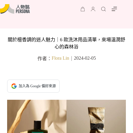
關於檀香調的迷人魅力｜6 款洗沐用品清單，來場溫潤舒
心的森林浴
Flora Lin
2024-02-05
作者：
｜
加入為 Google 偏好來源