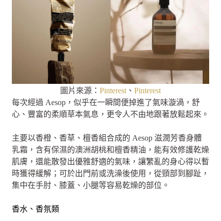
圖片來源：
Pinterest
、
Pinterest
每次經過 Aesop，似乎在一瞬間便掉進了氣味漩渦，舒
心、豐富的柔順草本氣息，更令人不由地跟著放鬆起來。
主要以香橙、香草、檀香組合成的 Aesop 滋潤芳香身體
乳霜，含有保濕的澳洲胡桃和檀香精油，能有效修護乾燥
肌膚，還能散發出優雅舒適的氣味，讓繁亂的身心得以暫
時獲得緩解；可於出門前或洗澡後使用，從頸部到腳趾，
集中在手肘、膝蓋、小腿等容易乾燥的部位。
香水、香氛類