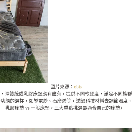
圖片來源：
obis
的床墊，彈簧統或乳膠床墊應有盡有，提供不同軟硬度，滿足不同族
階功能的選擇，如導電紗、石磨烯等，透過科技材料去調節溫度
！乳膠床墊 vs 一般床墊，三大重點挑選最適合自己的床墊〉