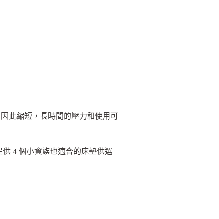
會因此縮短，長時間的壓力和使用可
供 4 個小資族也適合的床墊供選