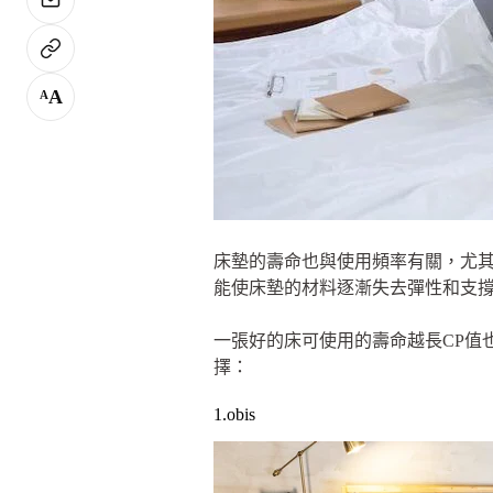
A
A
床墊的壽命也與使用頻率有關，尤
能使床墊的材料逐漸失去彈性和支
一張好的床可使用的壽命越長CP值
擇：
1.obis