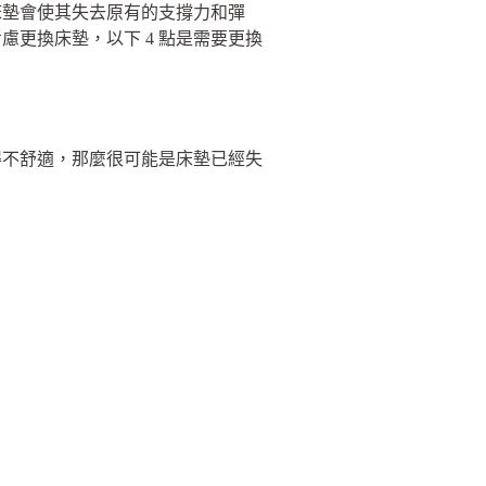
床墊會使其失去原有的支撐力和彈
更換床墊，以下 4 點是需要更換
得不舒適，那麼很可能是床墊已經失