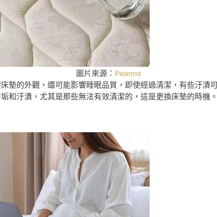
圖片來源：
Pinterest
響床墊的外觀，還可能影響睡眠品質，即使經過清潔，有些汙漬
汙垢和汙漬，尤其是那些無法有效清潔的，這是更換床墊的時機