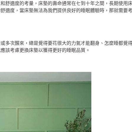
性和舒適度的考量，床墊的壽命通常在七到十年之間，長期使用
舒適度，當床墊無法為我們提供良好的睡眠體驗時，那就需要考慮
睡或多次醒來，總是覺得要花很大的力氣才能翻身、怎麼睡都覺
就應該考慮更換床墊以獲得更好的睡眠品質。