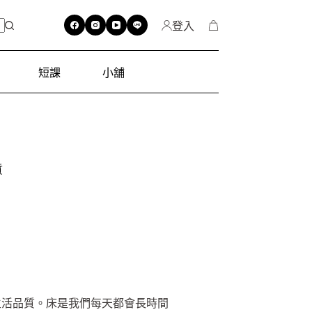
登入
短課
小舖
質
生活品質。床是我們每天都會長時間