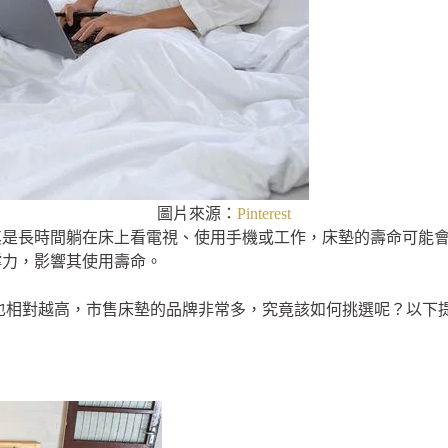
圖片來源：
Pinterest
其是長時間躺在床上看電視、使用手機或工作，床墊的壽命可能
撐力，影響其使用壽命。
也相對越高，市售床墊的品牌非常多，究竟該如何挑選呢？以下提