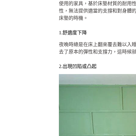
使用的家具，基於床墊材質的耐用
性，無法提供適當的支撐和對身體的
床墊的時機。
1.舒適度下降
夜晚時總是在床上翻來覆去難以入
去了原本的彈性和支撐力，這時候
2.出現凹陷或凸起