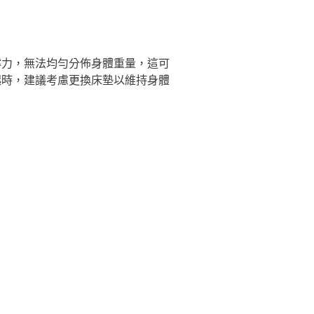
撐力，無法均勻分佈身體重量，這可
起時，建議考慮更換床墊以維持身體