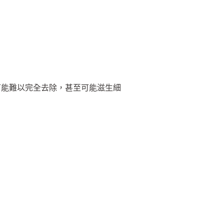
可能難以完全去除，甚至可能滋生細
。