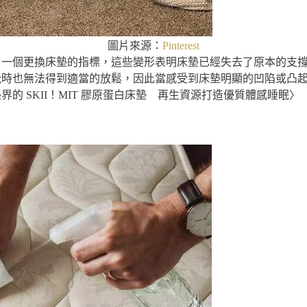
圖片來源：
Pinterest
另一個更換床墊的指標，這些變形表明床墊已經失去了原本的支
覺時也無法得到適當的放鬆，因此當感受到床墊明顯的凹陷或凸
的 SKII！MIT 膠原蛋白床墊 再生資源打造優質體感睡眠〉