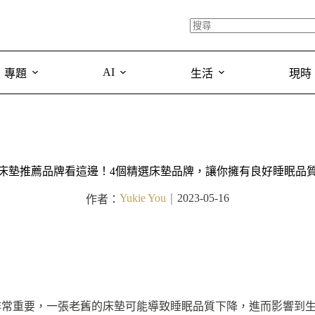
AI
專題
生活
現時
床墊推薦品牌看這邊！4個精選床墊品牌，讓你擁有良好睡眠品
Yukie You
2023-05-16
作者：
｜
非常重要，一張老舊的床墊可能導致睡眠品質下降，進而影響到