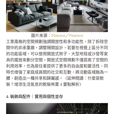
圖片來源：
Pinterest
／
Pinterest
工業風格的空間規劃強調開放性和多功能性，除了拆除空
間中的非承重牆，調整隔間設計，若要在視覺上區分不同
的功能區域，可以使用開放式架子、大型地毯或沙發等家
具的擺放來劃分空間。開放式空間規劃不僅提高了空間的
利用效率，也為居住者提供了更多的自由度和靈活性，同
時也增強了家庭成員間的社交和互動，將活動區域融為一
體，創造出一種共享和歸屬感。〈延伸閱讀：什麼是軟
裝？增添生活氣息的軟裝佈置 4 要點解析〉
4. 裝飾與配件｜實用與個性並存