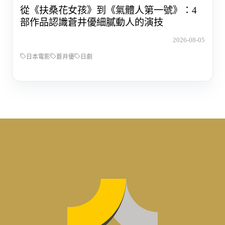
從《扶桑花女孩》到《氣體人第一號》：4
部作品認識蒼井優細膩動人的演技
2026-08-05
日本電影
蒼井優
日劇