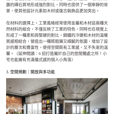
露的磚石質地形成強烈對比，同時也提供了一個寧靜的背
景，使其他設計元素如木材或復古裝飾品更加突出。
在材料的選擇上，工業風格經常使用金屬和木材這兩種天
然材料的組合，不僅反映了工業的特色，同時也在視覺上
形成了一種柔和與堅硬的對比，鋼鐵的冷硬和木材的溫暖
質感相結合，營造出一種既粗獷又細膩的氛圍，增加了設
計的層次和豐富性，使得空間既有工業感，又不失家的溫
馨。〈延伸閱讀：6 招打造屬於自己的悠閒獨處之所！小
宅也能擁有充滿儀式感的個人小角落〉
3. 空間規劃｜開放與多功能