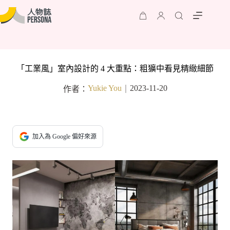
「工業風」室內設計的 4 大重點：粗獷中看見精緻細節
Yukie You
2023-11-20
作者：
｜
加入為 Google 偏好來源