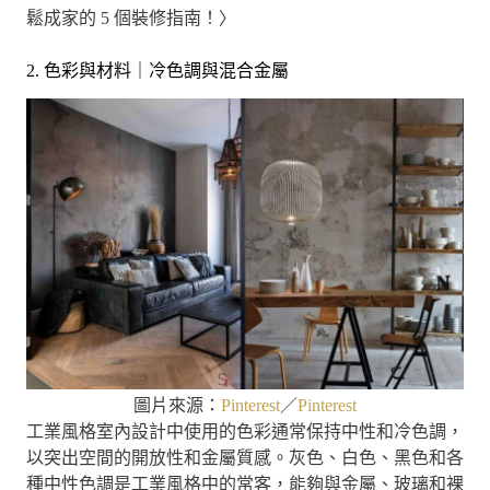
鬆成家的 5 個裝修指南！〉
2. 色彩與材料｜冷色調與混合金屬
圖片來源：
Pinterest
／
Pinterest
工業風格室內設計中使用的色彩通常保持中性和冷色調，
以突出空間的開放性和金屬質感。灰色、白色、黑色和各
種中性色調是工業風格中的常客，能夠與金屬、玻璃和裸