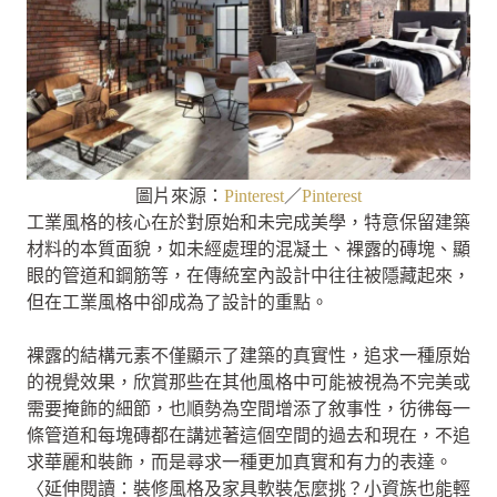
圖片來源：
Pinterest
／
Pinterest
工業風格的核心在於對原始和未完成美學，特意保留建築
材料的本質面貌，如未經處理的混凝土、裸露的磚塊、顯
眼的管道和鋼筋等，在傳統室內設計中往往被隱藏起來，
但在工業風格中卻成為了設計的重點。
裸露的結構元素不僅顯示了建築的真實性，追求一種原始
的視覺效果，欣賞那些在其他風格中可能被視為不完美或
需要掩飾的細節，也順勢為空間增添了敘事性，彷彿每一
條管道和每塊磚都在講述著這個空間的過去和現在，不追
求華麗和裝飾，而是尋求一種更加真實和有力的表達。
〈延伸閱讀：裝修風格及家具軟裝怎麼挑？小資族也能輕