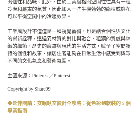
的個性和品味。此外，由於工業風格的空間往往具有一種
冷漠和嚴肅的氣質，因此加入一些生機勃勃的綠植或鮮花
可以平衡空間中的冷暖效果。
工業風設計不僅僅是一種視覺藝術，也是結合個性與文化
的嶄新詮釋，透過異材質的對比與融合、粗獷的質感與精
緻的細節、歷史的痕跡與現代的生活方式，賦予了空間獨
特的個性和故事，讓居住者能夠在日常生活中感受到與眾
不同的文化氣息和藝術氛圍。
主圖來源：Pinterest／Pinterest
Copyright by Share99
◆延伸閱讀：安眠臥室設計全攻略：從色彩到軟裝的 5 個
專業指南