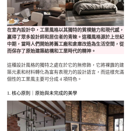
在室內設計中，工業風格以其獨特的質樸魅力和現代感，
贏得了眾多設計師和居住者的青睞。這種風格源於上世紀
中期，當時人們開始將舊工廠和倉庫改造為生活空間，從
而保存了原始建築結構和工業時代的精神。
這種設計風格的獨特之處在於它的無修飾，它將裸露的建
築元素和材料轉化為富有表現力的設計語言，而這樣充滿
個性的工業風主要可分成 4 項特色。
1. 核心原則｜原始與未完成的美學