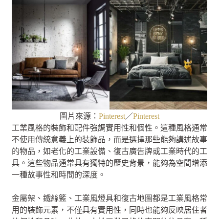
圖片來源：
Pinterest
／
Pinterest
工業風格的裝飾和配件強調實用性和個性。這種風格通常
不使用傳統意義上的裝飾品，而是選擇那些能夠講述故事
的物品，如老化的工業設備、復古廣告牌或工業時代的工
具。這些物品通常具有獨特的歷史背景，能夠為空間增添
一種故事性和時間的深度。
金屬架、鐵絲籃、工業風燈具和復古地圖都是工業風格常
用的裝飾元素，不僅具有實用性，同時也能夠反映居住者