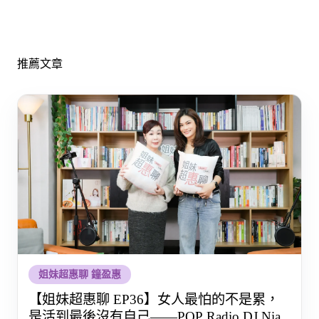
推薦文章
姐妹超惠聊 鐘盈惠
【姐妹超惠聊 EP36】女人最怕的不是累，
是活到最後沒有自己——POP Radio DJ Nia