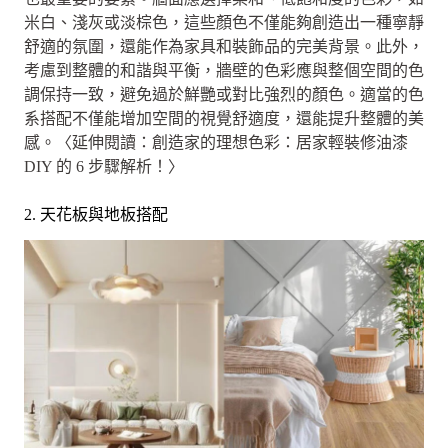
米白、淺灰或淡棕色，這些顏色不僅能夠創造出一種寧靜
舒適的氛圍，還能作為家具和裝飾品的完美背景。此外，
考慮到整體的和諧與平衡，牆壁的色彩應與整個空間的色
調保持一致，避免過於鮮艷或對比強烈的顏色。適當的色
系搭配不僅能增加空間的視覺舒適度，還能提升整體的美
感。〈延伸閱讀：創造家的理想色彩：居家輕裝修油漆
DIY 的 6 步驟解析！〉
2. 天花板與地板搭配