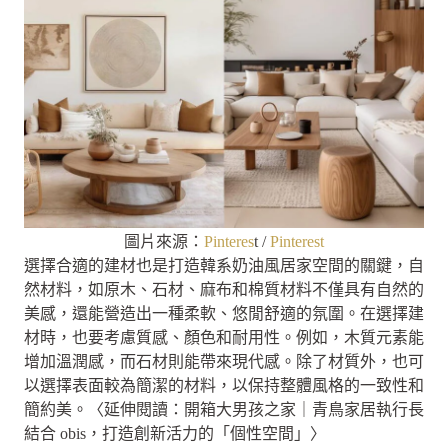
圖片來源：
Pinteres
t /
Pinterest
選擇合適的建材也是打造韓系奶油風居家空間的關鍵，自
然材料，如原木、石材、麻布和棉質材料不僅具有自然的
美感，還能營造出一種柔軟、悠閒舒適的氛圍。在選擇建
材時，也要考慮質感、顏色和耐用性。例如，木質元素能
增加溫潤感，而石材則能帶來現代感。除了材質外，也可
以選擇表面較為簡潔的材料，以保持整體風格的一致性和
簡約美。〈延伸閱讀：開箱大男孩之家｜青鳥家居執行長
結合 obis，打造創新活力的「個性空間」〉