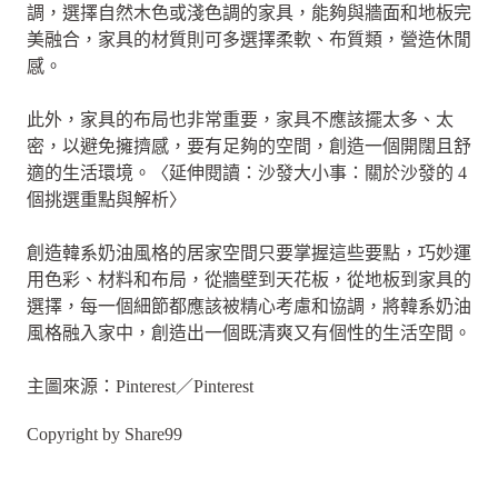
調，選擇自然木色或淺色調的家具，能夠與牆面和地板完
美融合，家具的材質則可多選擇柔軟、布質類，營造休閒
感。
此外，家具的布局也非常重要，家具不應該擺太多、太
密，以避免擁擠感，要有足夠的空間，創造一個開闊且舒
適的生活環境。〈延伸閱讀：沙發大小事：關於沙發的 4
個挑選重點與解析〉
創造韓系奶油風格的居家空間只要掌握這些要點，巧妙運
用色彩、材料和布局，從牆壁到天花板，從地板到家具的
選擇，每一個細節都應該被精心考慮和協調，將韓系奶油
風格融入家中，創造出一個既清爽又有個性的生活空間。
主圖來源：Pinterest／Pinterest
Copyright by Share99