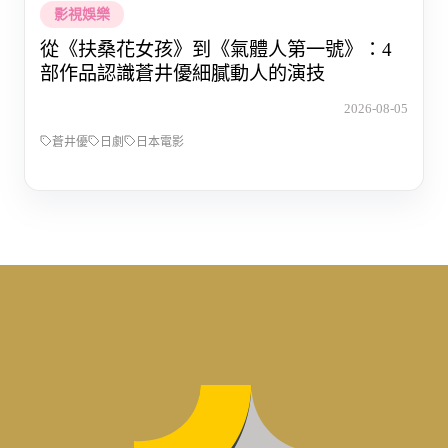
影視娛樂
從《扶桑花女孩》到《氣體人第一號》：4
部作品認識蒼井優細膩動人的演技
2026-08-05
蒼井優
日劇
日本電影