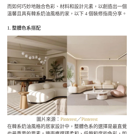
而如何巧妙地融合色彩、材料和設計元素，以創造出一個
溫馨且具有韓系奶油風格的家，以下 4 個裝修指南分享。
1. 整體色系搭配
圖片來源：
Pinterest
／
Pinterest
在韓系奶油風格的居家設計中，整體色系的選擇是最直覺
也最重要的要素。牆面應選擇柔和、低飽和度的色彩，如