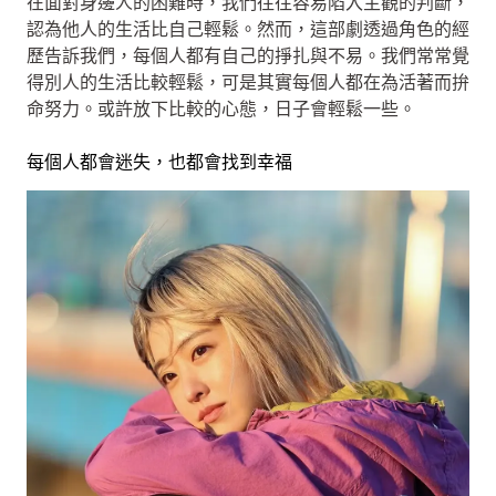
在面對身邊人的困難時，我們往往容易陷入主觀的判斷，
認為他人的生活比自己輕鬆。然而，這部劇透過角色的經
歷告訴我們，每個人都有自己的掙扎與不易。我們常常覺
得別人的生活比較輕鬆，可是其實每個人都在為活著而拚
命努力。或許放下比較的心態，日子會輕鬆一些。
每個人都會迷失，也都會找到幸福