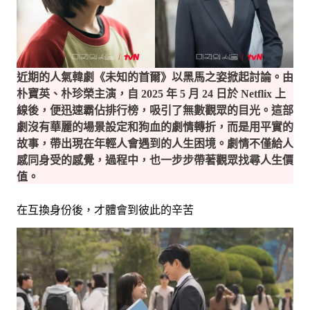
近期的人氣韓劇《未知的首爾》以黑馬之姿掀起討論。由
朴寶英、朴珍榮主演，自 2025 年 5 月 24 日於 Netflix 上
線後，便迅速霸佔排行榜，吸引了無數觀眾的目光
。這部
劇沒有華麗的場景設定和狗血的劇情轉折，而是用平實的
故事，帶出現在年輕人會遇到的人生困境。劇情不僅給人
感同身受的感覺，過程中，也一步步帶著觀眾找尋人生價
值。
在互換身份後，才體會到彼此的辛苦