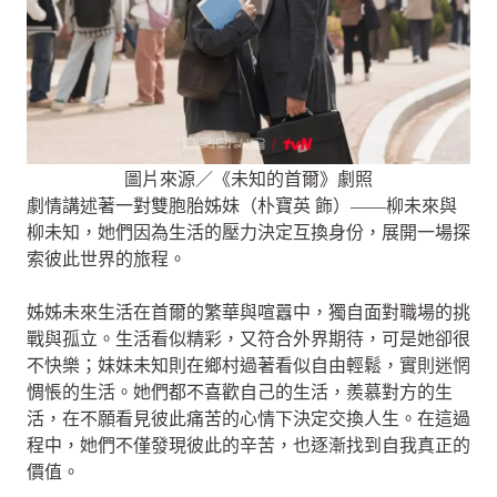
圖片來源／《未知的首爾》劇照
劇情講述著一對雙胞胎姊妹（朴寶英 飾）——柳未來與
柳未知，她們因為生活的壓力決定互換身份，展開一場探
索彼此世界的旅程。
姊姊未來生活在首爾的繁華與喧囂中，獨自面對職場的挑
戰與孤立。生活看似精彩，又符合外界期待，可是她卻很
不快樂；妹妹未知則在鄉村過著看似自由輕鬆，實則迷惘
惆悵的生活。她們都不喜歡自己的生活，羨慕對方的生
活，在不願看見彼此痛苦的心情下決定交換人生。在這過
程中，她們不僅發現彼此的辛苦，也逐漸找到自我真正的
價值。