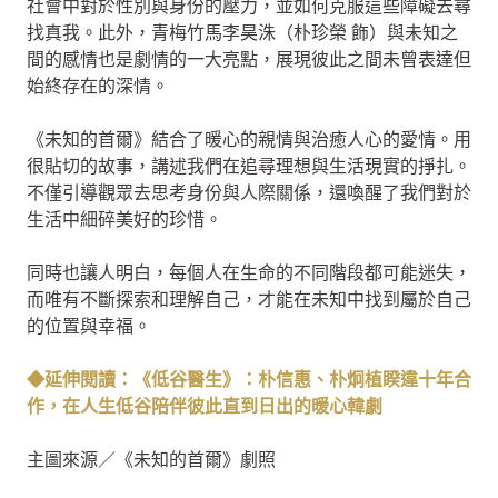
社會中對於性別與身份的壓力，並如何克服這些障礙去尋
找真我。此外，青梅竹馬李昊洙（朴珍榮 飾）與未知之
間的感情也是劇情的一大亮點，展現彼此之間未曾表達但
始終存在的深情。
《未知的首爾》結合了暖心的親情與治癒人心的愛情。用
很貼切的故事，講述我們在追尋理想與生活現實的掙扎。
不僅引導觀眾去思考身份與人際關係，還喚醒了我們對於
生活中細碎美好的珍惜。
同時也讓人明白，每個人在生命的不同階段都可能迷失，
而唯有不斷探索和理解自己，才能在未知中找到屬於自己
的位置與幸福。
◆延伸閱讀：《低谷醫生》：朴信惠、朴炯植睽違十年合
作，在人生低谷陪伴彼此直到日出的暖心韓劇
主圖來源／《未知的首爾》劇照