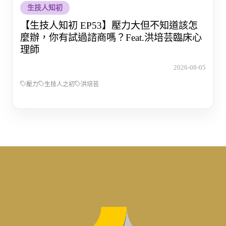
生技人知初
【生技人知初 EP53】壓力大但不知道該怎
麼辦，你有試過諮商嗎？Feat.洪培芸臨床心
理師
2026-08-05
壓力
生技人之初
洪培芸