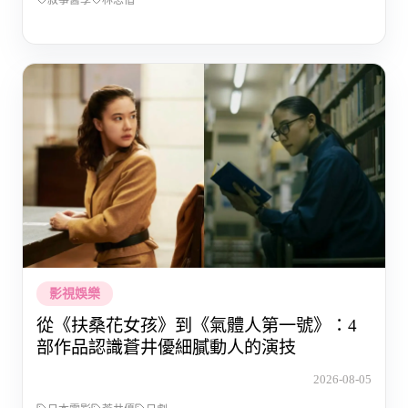
影視娛樂
從《扶桑花女孩》到《氣體人第一號》：4
部作品認識蒼井優細膩動人的演技
2026-08-05