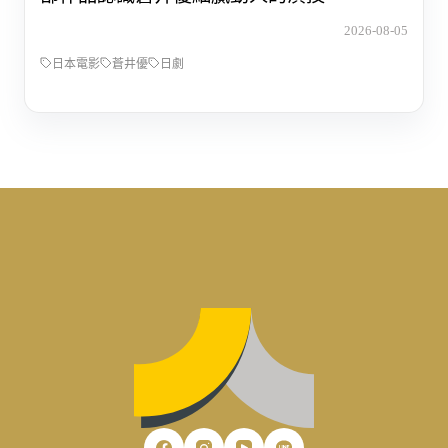
2026-08-05
日本電影
蒼井優
日劇