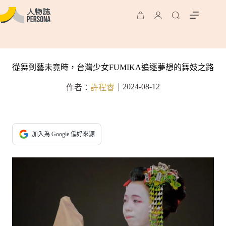
從舞到藝未竟時，台灣少女FUMIKA追逐夢想的舞妓之路
2024-08-12
作者：
許程睿
｜
加入為 Google 偏好來源