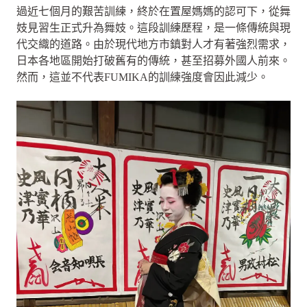
過近七個月的艱苦訓練，終於在置屋媽媽的認可下，從舞
妓見習生正式升為舞妓。這段訓練歷程，是一條傳統與現
代交織的道路。由於現代地方市鎮對人才有著強烈需求，
日本各地區開始打破舊有的傳統，甚至招募外國人前來。
然而，這並不代表FUMIKA的訓練強度會因此減少。