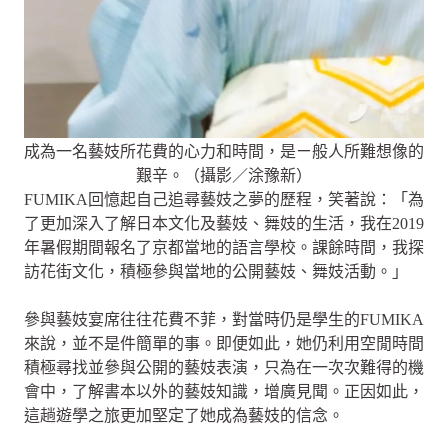
成為一名藝妓所花費的心力和時間，是ㄧ般人所難想像的
艱辛。（攝影／涂豫新）
FUMIKA回憶起自己追尋藝妓之夢的歷程，笑著說：「為
了更加深入了解日本文化及藝妓、舞妓的生活，我在2019
年暑假期間報名了京都當地的語言學校。課餘時間，我探
訪花街文化，積極參與當地的公開藝妓、舞妓活動。」
參與藝妓宴席往往花費不菲，對當時仍是學生的FUMIKA
來說，並不是件簡單的事。即便如此，她仍利用空閒時間
積極尋找並參與公開的藝妓表演，只為在一次次難得的機
會中，了解書本以外的藝妓知識，增廣見聞。正因如此，
這趟遊學之旅更加堅定了她成為藝妓的信念。