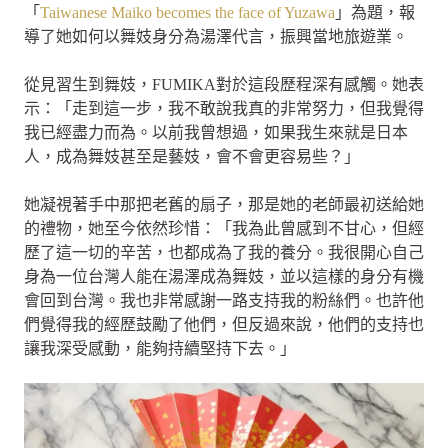
「
Taiwanese Maiko becomes the face of Yuzawa
」為題，報
導了她如何以舞妓身分為湯澤代言，振興當地旅遊業。
從見習生到舞妓，FUMIKA對於這段歷程深有感觸。她表
示：「走到這一步，我不敢說我真的非常努力，但我覺得
我已經盡力而為。以前我曾想過，如果我生來就是日本
人，成為舞妓甚至是藝妓，會不會更容易些？」
她凝視著手中那把老舊的扇子，那是她的老師最初送給她
的禮物，她至今依然珍惜：「我為此曾感到不甘心，但經
歷了這一切的辛苦，也都成為了我的養分。我很開心自己
身為一位台灣人能在湯澤成為舞妓，並以這樣的身分有機
會回到台灣。我也非常感謝一路支持我的粉絲們。也許他
們覺得我的經歷鼓勵了他們，但反過來說，他們的支持也
讓我深受感動，能夠持續堅持下去。」