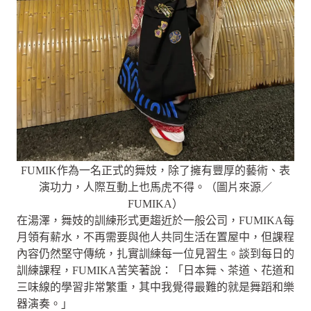
FUMIK作為一名正式的舞妓，除了擁有豐厚的藝術、表
演功力，人際互動上也馬虎不得。（圖片來源／
FUMIKA）
在湯澤，舞妓的訓練形式更趨近於一般公司，FUMIKA每
月領有薪水，不再需要與他人共同生活在置屋中，但課程
內容仍然堅守傳統，扎實訓練每一位見習生。談到每日的
訓練課程，FUMIKA苦笑著說：「日本舞、茶道、花道和
三味線的學習非常繁重，其中我覺得最難的就是舞蹈和樂
器演奏。」