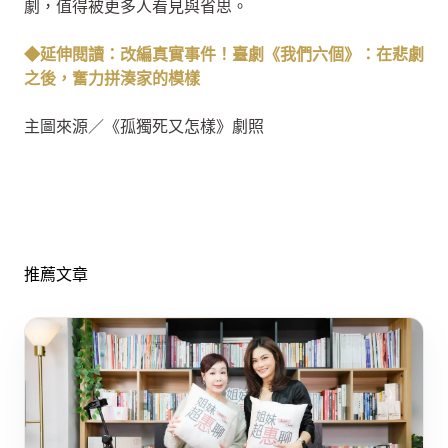
劇，值得被更多人看見與省思。
◆延伸閱讀：改編真實事件！臺劇《我們六個》：在悲劇
之後，奮力拼湊家的模樣
主圖來源／《孤獨死又怎樣》劇照
推薦文章