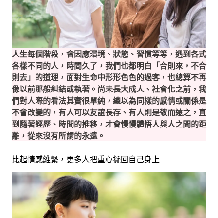
人生每個階段，會因應環境、狀態、習慣等等，遇到各式
各樣不同的人，時間久了，我們也都明白「合則來，不合
則去」的道理，面對生命中形形色色的過客，也總算不再
像以前那般糾結或執著。
尚未長大成人、社會化之前，我
們對人際的看法其實很單純，總以為同樣的感情或關係是
不會改變的，有人可以友誼長存、有人則是敬而遠之，直
到隨著經歷、時間的推移，才會慢慢體悟人與人之間的距
離，從來沒有所謂的永遠。
比起情感維繫，更多人把重心擺回自己身上