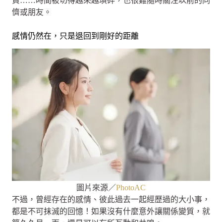
資……時間被切得越來越瑣碎，也很難隨時關注以前的同
儕或朋友。
感情仍然在，只是退回到剛好的距離
圖片來源／
PhotoAC
不過，曾經存在的感情、彼此過去一起經歷過的大小事，
都是不可抹滅的回憶！如果沒有什麼意外讓關係變質，就