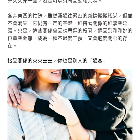
算久久見一面，還是可以有所互動和共鳴。
各奔東西的忙碌，雖然讓過往緊密的感情慢慢鬆綁，但並
不會消失，它仍有一定的基礎，維持著關係的維繫與延
續。只是，這些關係會因應周遭的轉瞬，退回到剛剛好的
位置與距離，成為一種不過度干預，又會適度關心的存
在。
接受關係的來來去去，你也是別人的「過客」