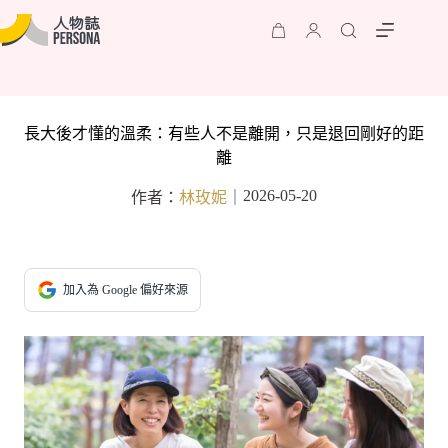
長大後才懂的溫柔：有些人不是離開，只是退回剛好的距
離
2026-05-20
作者：
林玫妮
｜
加入為 Google 偏好來源