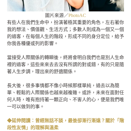
圖片來源／
PhotoAC
有些人在我們生命中，扮演著極其重要的角色，左右著你
我的想法、價值觀、生活方式；多數人則成為一個又一個
的過客，在每個人生的階段，形成不同的身分定位，給予
你我各種優或列的影響。
當接受人際關係的轉瞬後，終將會明白我們也是別人生命
裡的過客，這些來來去去沒有所謂的對或錯，有的只是隨
著人生步調，理出來的舒適關係。
長大後，很多事情都不像小時候那樣單純，過去以為簡
單、輕鬆的人際關係也越來越複雜。或許，未來在面對任
何人時，唯有抱持著一顆正向、不害人的心，便是我們唯
一可以做到的事。
◆延伸閱讀：曾經無話不談，最後卻漸行漸遠？關於「階
段性友情」的理解與溫柔