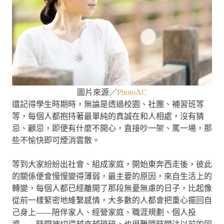
圖片來源／
PhotoAC
還記得學生時期時，無論是透過校園、社團、補習班等
等，每個人都抱持著最單純的真誠在和人相處，沒有猜
忌、顧忌，即便有什麼不開心，直接吵一架、罵一場，那
些不愉快即可煙消雲散。
等到大家紛紛出社會、組成家庭，開始東奔西走後，彼此
的關係便會慢慢變得薄弱，最主要的原因，來自生活上的
轉變，每個人都已經離開了那段無憂無慮的日子，比起像
從前一樣緊密地維繫感情，大多數的人都會把重心擺回自
己身上——陪伴家人、經營家庭、職涯規劃、個人投