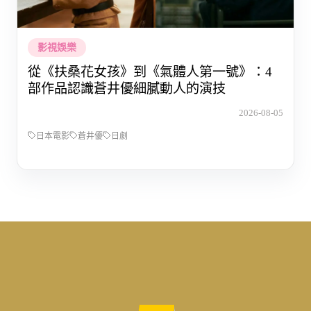
影視娛樂
從《扶桑花女孩》到《氣體人第一號》：4
部作品認識蒼井優細膩動人的演技
2026-08-05
日本電影
蒼井優
日劇