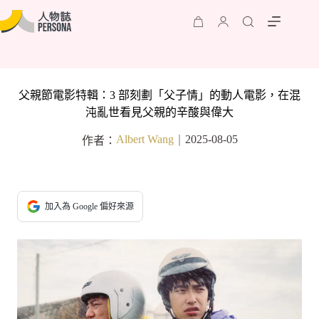
父親節電影特輯：3 部刻劃「父子情」的動人電影，在混
沌亂世看見父親的辛酸與偉大
Albert Wang
2025-08-05
作者：
｜
加入為 Google 偏好來源