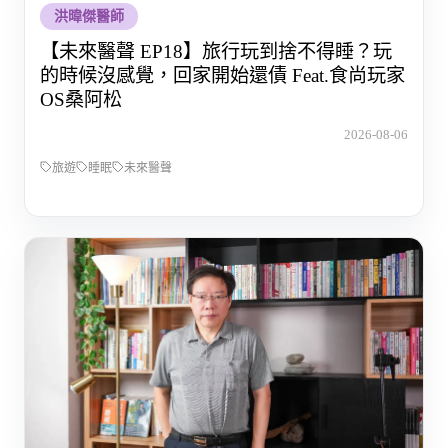
洪暐傑醫師
【未來醫聲 EP18】旅行玩到捨不得睡？玩
的時候沒感覺，回家開始還債 Feat.食尚玩家
OS桑阿松
2026-08-06
旅遊
睡眠
未來醫聲