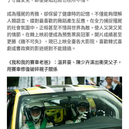
了守護女兒，即便身陷危險也在所不惜。
成為殭屍的秀雅，卻保留了健康時的記憶，不僅能夠理解
人類語言，還對最喜歡的舞蹈產生反應，在全力捕捉殭屍
的社會氛圍中，正桓甚至不惜與世界為敵，使人又哭又笑
的情節，在韓上映前便成為預售票房冠軍，開片成績甚至
更勝《雞不可失》，現已上映全臺各大影院，喜歡韓式喜
劇或曹政奭的影迷絕對不能錯過。
《我和我的賽車老爸》：溫昇豪、陳少卉演出衝突父子，
用賽車修復破碎親子關係