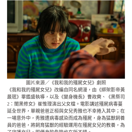
圖片來源／《我和我的殭屍女兒》劇照
《我和我的殭屍女兒》改編自同名網漫，由《綁架影帝黃
晸珉》畢鑑盛執導，以及《變身機長》曹政奭、《黑祭司
2：闇黑修女》崔惟理演出父女檔。電影講述殭屍病毒蔓
延全世界，單親爸爸正桓與女兒秀雅也不幸捲入其中；在
一場意外中，秀雅遭病毒感染而成為殭屍，身為猛獸飼養
員的爸爸，將飼育猛獸的經驗運用在殭屍女兒的教養，為