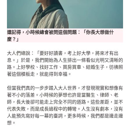
還記得，小時候總會被問這個問題：「你長大想做什
麼？」
大人們總說：「要好好讀書，考上好大學，將來才有出
息。」於是，我們開始為人生排出一條看似光明又清晰的
路。上好學校、找好工作、買房買車、結婚生子，彷彿照
著這個模板走，就能得到幸福。
但當我們真的一步步踏入大人世界，才發現現實和想像有
著不小的落差。小時候的夢想也許是當醫生、律師、老
師，長大後卻可能走上完全不同的道路。這些差距，並不
代表失敗，而是成長過程中的轉彎。人生沒有劇本，沒有
人能預先寫好每一幕的臺詞，更多時候，我們都是邊走邊
想。