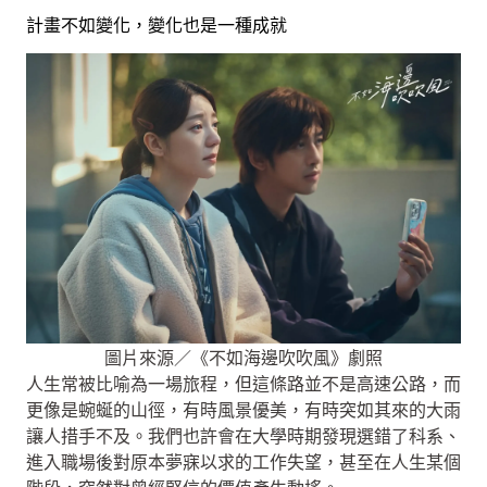
計畫不如變化，變化也是一種成就
圖片來源／《不如海邊吹吹風》劇照
人生常被比喻為一場旅程，但這條路並不是高速公路，而
更像是蜿蜒的山徑，有時風景優美，有時突如其來的大雨
讓人措手不及。我們也許會在大學時期發現選錯了科系、
進入職場後對原本夢寐以求的工作失望，甚至在人生某個