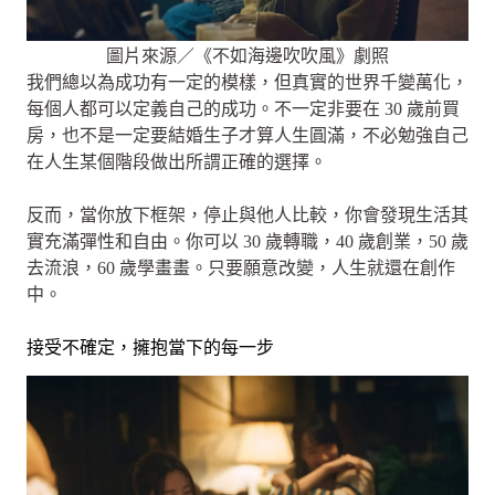
圖片來源／《不如海邊吹吹風》劇照
我們總以為成功有一定的模樣，但真實的世界千變萬化，
每個人都可以定義自己的成功。不一定非要在 30 歲前買
房，也不是一定要結婚生子才算人生圓滿，不必勉強自己
在人生某個階段做出所謂正確的選擇。
反而，當你放下框架，停止與他人比較，你會發現生活其
實充滿彈性和自由。你可以 30 歲轉職，40 歲創業，50 歲
去流浪，60 歲學畫畫。只要願意改變，人生就還在創作
中。
接受不確定，擁抱當下的每一步