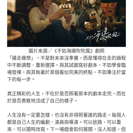
圖片來源／《不如海邊吹吹風》劇照
「邊走邊想」，不是對未來沒準備，而是懂得在走的過程
中不斷調整、重新選擇。與其試圖寫好劇本，不如學會臨
場發揮。與其執著於某個看似完美的終點，不如專注於當
下的每一步。
真正精彩的人生，不在於是否照著原本的劇本走完，而在
於是否勇敢地活成了自己的樣子。
人生沒有一定要怎樣，也沒有非得照著誰的路走。每個人
都是自己人生的編劇、演員與導演。可以迷路、可以重
來、可以隨時改寫。下一場戲會如何展開，沒人知道，但