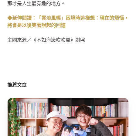
那才是人生最有趣的地方。
◆延伸閱讀：「雲淡風輕」困境時這樣想：現在的煩惱，
將會是以後笑著說起的回憶
主圖來源／《不如海邊吹吹風》劇照
推薦文章