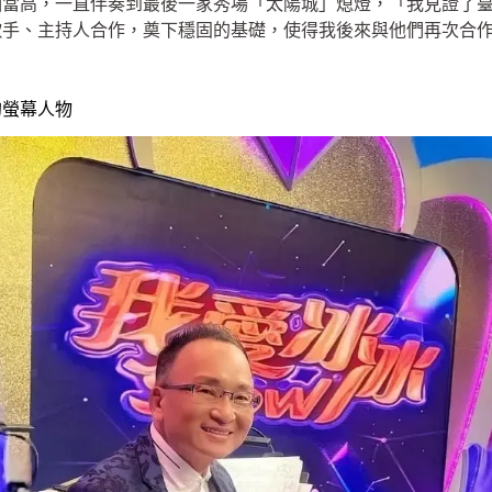
相當高，一直伴奏到最後一家秀場「太陽城」熄燈，「我見證了
歌手、主持人合作，奠下穩固的基礎，使得我後來與他們再次合
的螢幕人物