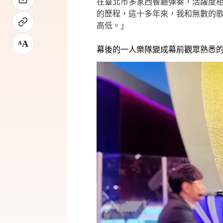
在臺北市多家西餐廳彈奏，活躍度
的歷程，這十多年來，我和無數的
高低。」
A
A
幕後的一人樂隊變成幕前觀眾熟悉