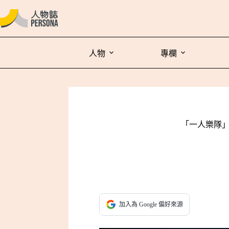
人物
專欄
「一人樂隊」
加入為 Google 偏好來源