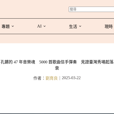
AI
專題
生活
現時
孔鏘的 47 年音樂魂 5000 首歌曲信手彈奏 見證臺灣秀場起
衰
2025-03-22
作者：
劉育良
｜