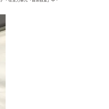
弟》，在主力單元「音樂教室」中，