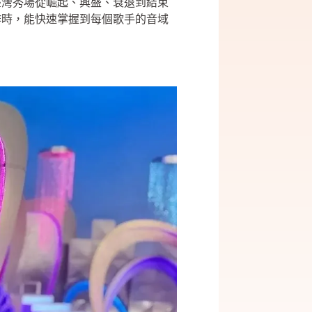
臺灣秀場從崛起、興盛、衰退到結束
作時，能快速掌握到每個歌手的音域