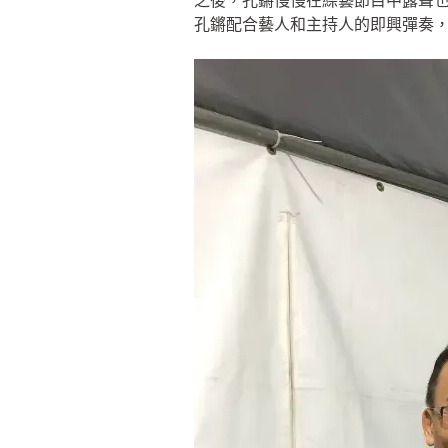
之後，孔鏘慢慢在綜藝節目中露聲
孔鏘配合藝人和主持人的即興彈奏