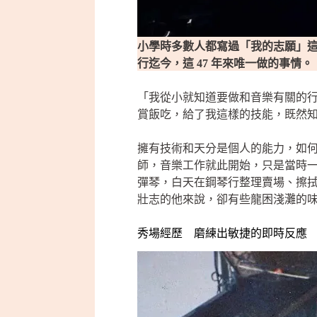
小學時多數人都寫過「我的志願」這
行迄今，這 47 年來唯一做的事情。
「我從小就知道要做和音樂有關的
賞飯吃，給了我這樣的技能，既然
擁有技術和天分是個人的能力，如何入
師，音樂工作就此開始，只是當時一
彈琴，白天在鋼琴行整理賣場、擦
壯志的他來說，卻有些龍困淺灘的
秀場經歷 磨練出敏捷的即時反應