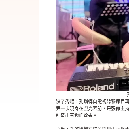
沒了秀場，孔鏘轉向電視綜藝節目再
第一次現身在螢光幕前，是張菲主
創造出有趣的效果。