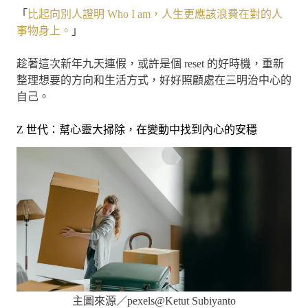
「
比起向別人證明 Who I am，人生更應該浪費在對的人
事物身上。
」
趁著這次新年九天連假，或許是個 reset 的好時機，重新
整理想要的方向和生活方式，好好照顧處在三明治中心的
自己。
Z 世代：幫心靈大掃除，在變動中找到內心的安穩
主圖來源／pexels@Ketut Subiyanto