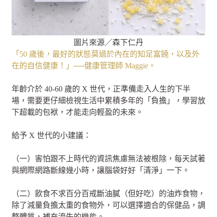
圖片來源／森下仁丹
「50 歲後，最好的狀態莫過於內在的知足富饒，以及外
在的自信健康！」──健康管理師 Maggie。
年齡介於 40-60 歲的 X 世代，正準備走入人生的下半
場，需要更仔細檢視生活中累積多年的「負擔」，學習放
下超載的包袱，才能走向輕盈的未來。
給予 X 世代的小建議：
（一）害怕跟不上時代的資訊焦慮無法被根除，每天試著
與網際網路斷線幾小時，讓腦袋好好「清淨」一下。
（二）飲食不求百分百戒斷油膩（但好吃）的油炸食物，
除了減量負擔太重的食物外，可以選擇適合的保健品，調
整體質，補充流失的機能。