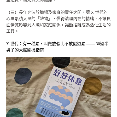
（三）長年奔波於職場及家庭的責任之間，讓 X 世代的
心靈累積大量的「雜物」，懂得清理內在的情緒，不讓負
面情感影響到人際和家庭關係，讓斷捨離成為活化生活的
工具。
Y 世代：有一種累，叫做放假比不放假還累 —— 30過半
男子的大腦關機指南