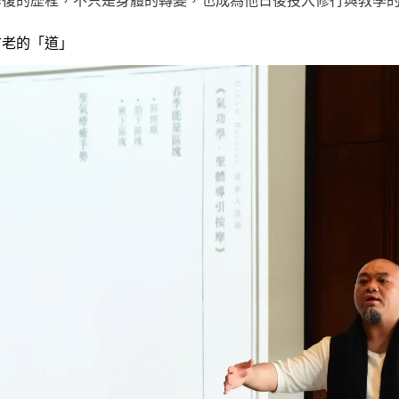
修復的歷程，不只是身體的轉變，也成為他日後投入修行與教學
古老的「道」