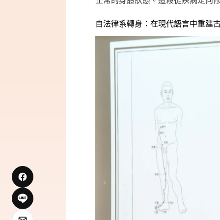
正常的身體狀態。這段從疾病走向
自法律系轉身：在現代語言中重建