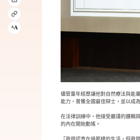
A
A
儘管童年經歷讓他對自然療法與能
能力，曾獲全國最佳辯士，並以成
在法律訓練中，他接受嚴謹的邏輯
的內在開始動搖。
「我很認真在過那樣的生活，但我