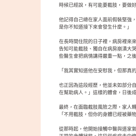
時候已經說，有可能要截肢，要做
他記得自己總在家人面前假裝堅強
是你不知道接下來會發生什麼。」
在長時間住院的日子裡，病房裡來
告知可能截肢、獨自在病房崩潰大
些醫生會把病情講得嚴重一點，之
「我其實知道他在安慰我，但那真
也正因為這段經歷，他並未如部分
在幫助病人。」這樣的體會，日後
最終，在面臨截肢風險之際，家人
「不用截肢，但你的身體已經被藥
從那時起，他開始接觸中醫與道家