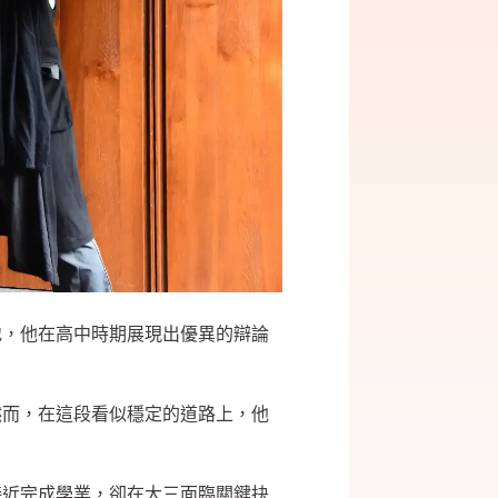
地，他在高中時期展現出優異的辯論
然而，在這段看似穩定的道路上，他
接近完成學業，卻在大三面臨關鍵抉