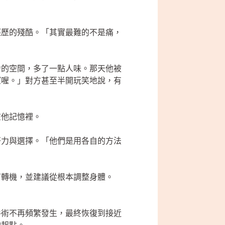
經歷的殘酷。「其實最難的不是痛，
力的空間，多了一點人味。那天他被
望喔。」對方甚至半開玩笑地說，有
在他記憶裡。
努力與選擇。「他們是用各自的方法
有轉機，並建議從根本調整身體。
手術不再頻繁發生，最終恢復到接近