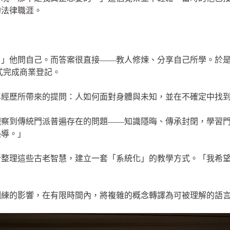
的法律職涯。
？」他問自己。而答案很直接——教人修煉、分享自己所學。於
正式完成商業登記。
年經歷所帶來的提問：人如何面對身體與未知，並在不確定中找
觀察到傳統門派普遍存在的問題——知識隱晦、傳承封閉，學習
誤導。」
新整理這些古老智慧，建立一套「系統化」的教學方式。「我希
訓練的影響，在有限時間內，將複雜的概念轉譯為可被理解的語