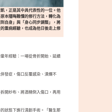
信凱，正是其中具代表性的一位。他
將原本隱晦難懂的修行方法，轉化為
回到自身」與「身心同步調整」，將
肢的重病經驗，也成為他日後走上修
的童年經驗：一場從骨折開始、延續
見併發症，傷口反覆感染、潰爛不
手拆開紗布、將酒精倒入傷口，再用
醉的狀態下進行清創手術。「醫生那