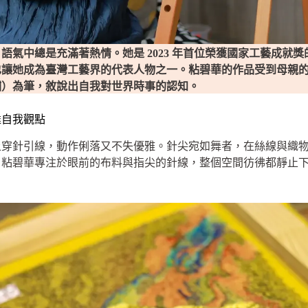
語氣中總是充滿著熱情。她是 2023 年首位榮獲國家工藝成就
也讓她成為臺灣工藝界的代表人物之一。粘碧華的作品受到母親
繡）為筆，敘說出自我對世界時事的認知。
達自我觀點
上穿針引線，動作俐落又不失優雅。針尖宛如舞者，在絲線與織
，粘碧華專注於眼前的布料與指尖的針線，整個空間彷彿都靜止