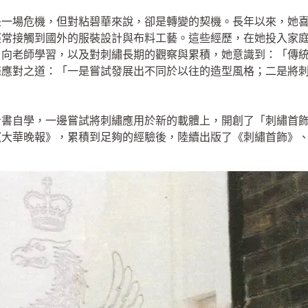
是一場危機，但對粘碧華來說，卻是轉變的契機。長年以來，她
經常接觸到國外的服裝設計與布料工藝。這些經歷，在她投入家
、向老師學習，以及對刺繡長期的觀察與累積，她意識到：「傳
條應對之道：「一是嘗試發展出不同於以往的造型風格；二是將
看書自學，一邊嘗試將刺繡應用於新的載體上，開創了「刺繡首
《大華晚報》，累積到足夠的經驗後，陸續出版了《刺繡首飾》