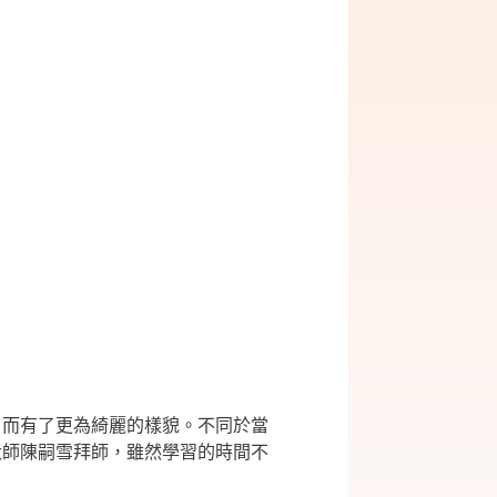
，而有了更為綺麗的樣貌。不同於當
大師陳嗣雪拜師，雖然學習的時間不