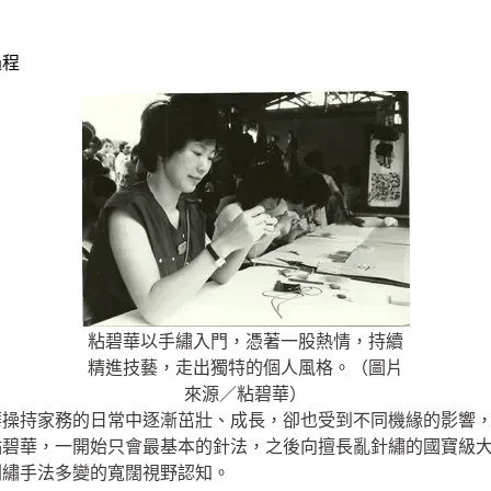
過程
粘碧華以手繡入門，憑著一股熱情，持續
精進技藝，走出獨特的個人風格。（圖片
來源／粘碧華）
華操持家務的日常中逐漸茁壯、成長，卻也受到不同機緣的影響
粘碧華，一開始只會最基本的針法，之後向擅長亂針繡的國寶級
刺繡手法多變的寬闊視野認知。