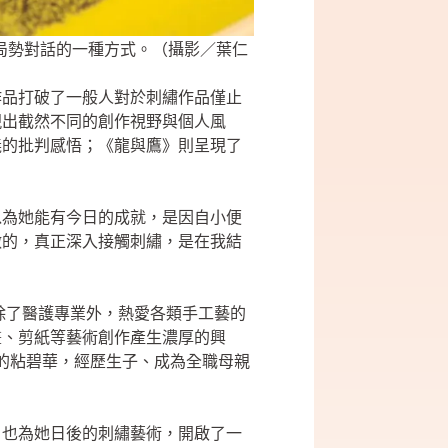
局勢對話的一種方式。（攝影／葉仁
作品打破了一般人對於刺繡作品僅止
現出截然不同的創作視野與個人風
義的批判感悟；《龍與鷹》則呈現了
以為她能有今日的成就，是因自小便
做的，真正深入接觸刺繡，是在我結
。除了醫護專業外，熱愛各類手工藝的
畫、剪紙等藝術創作產生濃厚的興
姻的粘碧華，經歷生子、成為全職母親
，也為她日後的刺繡藝術，開啟了一