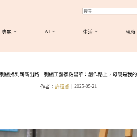
AI
專題
生活
現時
刺繡找到嶄新出路 刺繡工藝家粘碧華：創作路上，母親是我的
2025-05-21
作者：
許程睿
｜