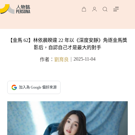
【金馬 62】林依晨睽違 22 年以《深度安靜》角逐金馬獎
影后，自認自己才是最大的對手
2025-11-04
作者：
劉育良
｜
加入為 Google 偏好來源