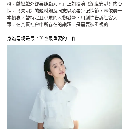
母，戲裡戲外都要照顧到。」正如接演《深度安靜》的心
情，《失明》的題材觸及同志以及老少配情節，林依晨一
本初衷，替特定且小眾的人物發聲，用劇情告訴社會大
眾，在真實社會中所存在的議題，是需要被重視的。
身為母親是最辛苦也最重要的工作