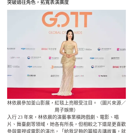
突破過往角色，拓寬表演廣度
林依晨參加釜山影展，紅毯上亮眼受注目。（圖片來源／
周子娛樂）
入行 23 年來，林依晨的演藝事業橫跨戲劇、電影、唱
片、舞臺劇等領域，她各有所長，但相較之下還是更喜歡
參與電視或電影的演出，「給我足夠的篇幅去講故事，就