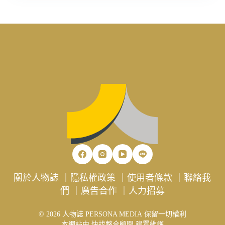
關於人物誌
｜
隱私權政策
｜
使用者條款
｜
聯絡我
們
｜
廣告合作
｜
人力招募
© 2026 人物誌 PERSONA MEDIA 保留一切權利
本網站由
快找整合顧問
建置維護