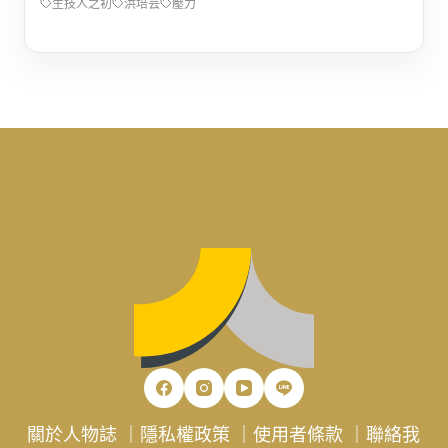
生技人之初
洪培芸
壓力
關於人物誌
｜
隱私權政策
｜
使用者條款
｜
聯絡我