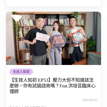
生技人知初
【生技人知初 EP53】壓力大但不知道該怎
麼辦，你有試過諮商嗎？Feat.洪培芸臨床心
理師
2026-08-05