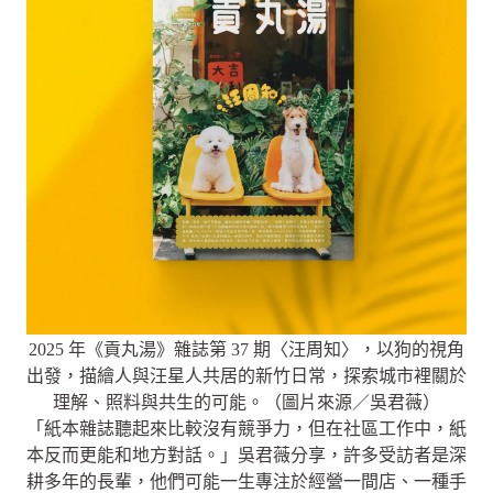
2025 年《貢丸湯》雜誌第 37 期〈汪周知〉，以狗的視角
出發，描繪人與汪星人共居的新竹日常，探索城市裡關於
理解、照料與共生的可能。（圖片來源／吳君薇）
「紙本雜誌聽起來比較沒有競爭力，但在社區工作中，紙
本反而更能和地方對話。」吳君薇分享，許多受訪者是深
耕多年的長輩，他們可能一生專注於經營一間店、一種手