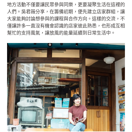
地方活動不僅要讓民眾參與同樂，更要凝聚生活在這裡的
人們。吳君薇分享，在籌備初期，便先建立店家群組，讓
大家能夠討論想參與的課程與合作方向。這樣的交流，不
僅讓許多一直沒有機會認識的店家彼此熟悉，也形成互相
幫忙的支持風氣，讓放風的能量延續到日常生活中。