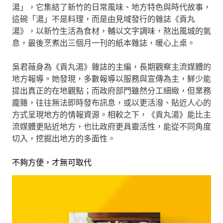
湯」，它集結了新竹的日常風味、地方特色與時代故事，
這碗「湯」不是料理，而是由見域發行的雜誌《貢丸
湯》，以新竹生活為食材，輔以文字調味，熬出風城的氣
息，最後烹煮出三個月一刊的紙本雜誌，暖心上桌。
吳君薇身為《貢丸湯》雜誌的主編，長期觀察主流媒體的
地方報導。她發現，多數報導以服務與宣傳為主，鮮少能
提出真正的在地觀點；而政府部門雖然分工細緻，但業務
龐雜，往往無法即時發布訊息，或以更活潑、貼近人心的
方式呈現地方的情報資源。相較之下，《貢丸湯》能比主
流媒體更貼近地方，也比政府更具靈活性，能從不同角度
切入，挖掘出地方的多面性。
不夠方便，才無可取代