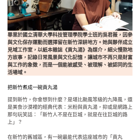
畢業於國立清華大學科技管理學院學士班的吳君薇，因參
與文化保存運動而選擇留在新竹深耕地方。她與夥伴成立
見域工作室，以紙本雜誌《貢丸湯》為媒介，細火慢熬地
方故事，記錄日常風景與文化記憶，讓城市不再只是財富
與工作的象徵，而是一個能被感受、被理解、被認同的生
活場域。
把新竹煮成一碗貢丸湯
提到新竹，你會想到什麼？是堪比颱風等級的九降風，還
是美食沙漠裡的經典代表：米粉與貢丸湯，抑或是網路上
那句玩笑話：「新竹人不是在巨城，就是在往巨城的路
上」？
在新竹的舊城區，有一碗最能代表這座城市的「貢丸