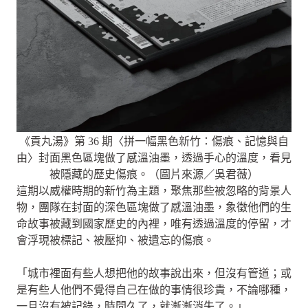
《貢丸湯》第 36 期〈拼一幅黑色新竹：傷痕、記憶與自
由〉封面黑色區塊做了感溫油墨，透過手心的溫度，看見
被隱藏的歷史傷痕。（圖片來源／吳君薇）
這期以威權時期的新竹為主題，聚焦那些被忽略的背景人
物，團隊在封面的深色區塊做了感溫油墨，象徵他們的生
命故事被藏到國家歷史的內裡，唯有透過溫度的停留，才
會浮現被標記、被壓抑、被遺忘的傷痕。
「城市裡面有些人想把他的故事說出來，但沒有管道；或
是有些人他們不覺得自己在做的事情很珍貴，不論哪種，
一旦沒有被記錄，時間久了，就漸漸消失了。」