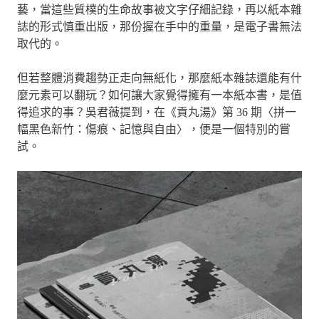
藝，當這些質樸的生命故事被文字仔細記錄，再以紙本雜
誌的形式慎重出版，那份握在手中的重量，是電子書無法
取代的。
但若整體消費趨勢正走向無紙化，那麼紙本雜誌還能有什
麼元素可以翻玩？如何讓大家覺得擁有一本紙本書，是值
得追求的事？吳君薇提到，在《貢丸湯》第 36 期〈拼一
幅黑色新竹：傷痕、記憶與自由〉，便是一個特別的嘗
試。