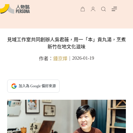
見域工作室共同創辦人吳君薇，用一「本」貢丸湯，烹煮
新竹在地文化滋味
2026-01-19
作者：
鍾京燁
｜
加入為 Google 偏好來源