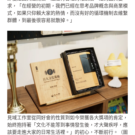
求，「在經營的初期，我們已經在思考品牌概念與商業模
式，如果只仰賴大家的熱情，而沒有好的循環機制去維繫
群體，到最後很容易就散掉。」
見域工作室從同好會的性質到如今榮獲各大獎項的肯定，
始終抱持著「文化不能等到事情發生後，才大聲疾呼，應
該要走進大家的日常生活裡。」的初心，不斷前行。（圖